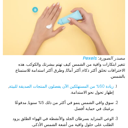
صدر الصورة:
Pexels
تغير ابتكارات واقية من الشمس كيف تهتم ببشرتك والكوكب. هذه
لاختراقات تخلق أكثر ذكاء, أكثر أمانًا, وطرق أكثر استدامة للاستمتاع
الشمس.
زيادة 60% من المستهلكين الآن يفضلون المنتجات الصديقة للبيئة
,
إظهار تحول نحو الاستدامة.
سوق واقي الشمس ينمو في أكثر من ذلك 5% سنويا, مدفوعًا
برغبتك في حماية أفضل.
الوعي المتزايد بسرطان الجلد والأنشطة في الهواء الطلق يزود
الطلب على حلول واقية من أشعة الشمس الأذكى.