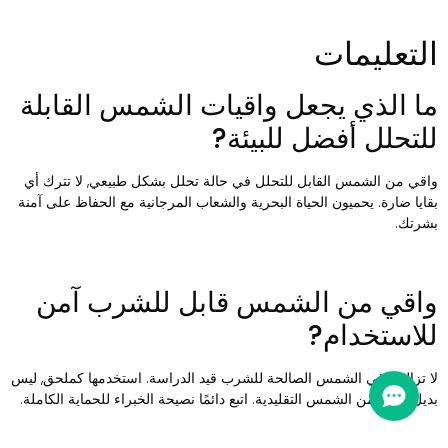
لتعليمات
ا الذي يجعل واقيات الشمس القابلة
لتحلل أفضل للبيئة?
اقي من الشمس القابل للتحلل في حالة تحلل بشكل طبيعي, لا تترك أي
قايا ضارة. يحميون الحياة البحرية والشعاب المرجانية مع الحفاظ على آمنة
شرتك.
اقي من الشمس قابل للشرب آمن
لاستخدام?
ا تزال واقي الشمس الصالحة للشرب قيد الدراسة. استخدمها كملحق, ليس
ديل, لاقي من الشمس التقليدية. اتبع دائمًا نصيحة الخبراء للحماية الكاملة.