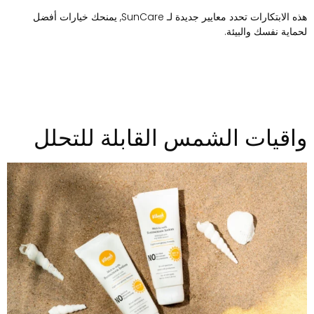
هذه الابتكارات تحدد معايير جديدة لـ SunCare, يمنحك خيارات أفضل
حماية نفسك والبيئة.
اقيات الشمس القابلة للتحلل