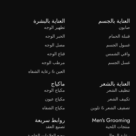
العناية بالجسم
العناية بالبشرة
صابون
تطهير الوجه
قنبلة الحمام
الحبر الوجه
غسول الجسم
مصل الوجه
واقي الشمس
قناع الوجه
غسل الجسم
مرطب الوجه
العين & رعاية الشفاه
العناية بالشعر
ماكياج
تنظيف الشعر
مكياج الوجه
تكييف الشعر
مكياج عيون
تصفيف الشعر & تلوين
مكياج الشفاه
Men's Grooming
روابط سريعة
منتجات اللحية
تصنيع العقد
رعاية الرجال
وضع العلامات الخاصة