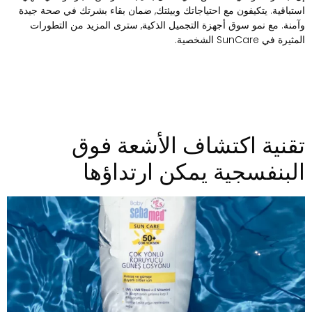
ستباقية. يتكيفون مع احتياجاتك وبيئتك, ضمان بقاء بشرتك في صحة جيدة
آمنة. مع نمو سوق أجهزة التجميل الذكية, سترى المزيد من التطورات
ثيرة في SunCare الشخصية.
قنية اكتشاف الأشعة فوق
لبنفسجية يمكن ارتداؤها