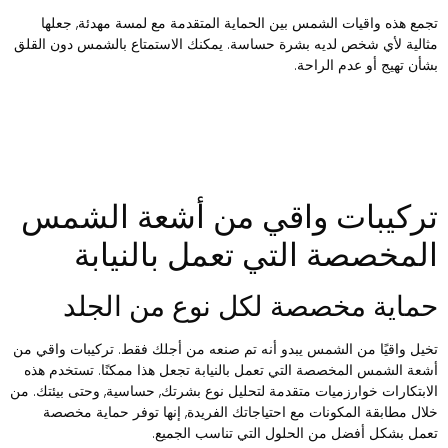
جمع هذه واقيات الشمس بين الحماية المتقدمة مع لمسة مهدئة, جعلها
ثالية لأي شخص لديه بشرة حساسة. يمكنك الاستمتاع بالشمس دون القلق
شأن تهيج أو عدم الراحة.
ركيبات واقي من أشعة الشمس
لمخصصة التي تعمل بالنيابة
ماية مخصصة لكل نوع من الجلد
خيل واقيًا من الشمس يبدو أنه تم صنعه من أجلك فقط. تركيبات واقي من
شعة الشمس المخصصة التي تعمل بالنيابة تجعل هذا ممكنًا. تستخدم هذه
لابتكارات خوارزميات متقدمة لتحليل نوع بشرتك, حساسية, وحتى بيئتك. من
لال مطابقة المكونات مع احتياجاتك الفريدة, إنها توفر حماية مخصصة
عمل بشكل أفضل من الحلول التي تناسب الجميع.