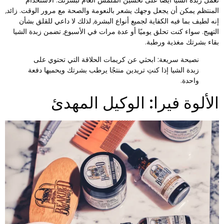
لمنتظم يمكن أن يجعل وجهك يشعر بالنعومة والصحة مع مرور الوقت. زائد,
نه لطيف بما فيه الكفاية لجميع أنواع البشرة, لذلك لا داعي للقلق بشأن
لتهيج. سواء كنت تحلق يوميًا أو عدة مرات في الأسبوع, تضمن زبدة الشيا
قاء بشرتك مغذية ورطبة.
نصيحة سريعة:
ابحثي عن كريمات الحلاقة التي تحتوي على
زبدة الشيا إذا كنتِ تريدين منتجًا يرطب بشرتك ويحميها دفعة
واحدة.
لألوة فيرا: الوكيل المهدئ