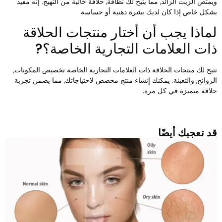
يمتص الزيت الزائد, مما يتيح لك نظافة, حلاقة خالية من التهيج. إنه مفيد
شكل خاص إذا كان لديك بشرة دهنية أو حساسة.
ماذا يجب أن أختار منتجات الحلاقة
ات العلامات التجارية الخاصة؟?
تيح لك منتجات الحلاقة ذات العلامات التجارية الخاصة تخصيص المكونات,
لروائح, والتعبئة. يمكنك إنشاء منتج مخصص لاحتياجاتك, مما يضمن تجربة
لاقة متميزة في كل مرة.
د تعجبك أيضًا