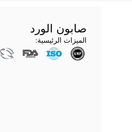
صابون الورد
الميزات الرئيسية: