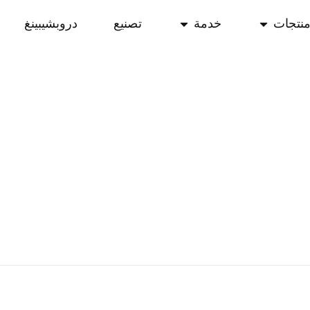
نتجات
خدمة
تصنيع
دروبشيبينغ