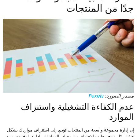
دًا من المنتجات
صدر الصورة:
Pexels
دم الكفاءة التشغيلية واستنزاف
لموارد
ن إدارة مجموعة واسعة من المنتجات تؤدي إلى استنزاف مواردك بشكل
ئيل. كل منتج يتطلب الاهتمام, من مصادر المواد إلى إدارة المخزون. يزيد