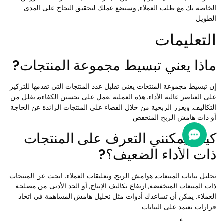
لخاصة بك مع طلب العملاء, وستضع عملك لتحقيق النجاح على المدى
لطويل.
لتعليمات
اذا يعني تبسيط مجموعة المنتجات?
ن تبسيط مجموعة المنتجات يعني تقليل عدد المنتجات التي تقدمها للتركيز
لى العناصر عالية الأداء. هذه العملية تعمل على تحسين الكفاءة, يقلل من
لتكاليف, ويعزز الربحية من خلال القضاء على المنتجات الزائدة عن الحاجة
و ذات هامش الربح المنخفض.
يف يمكنني التعرف على المنتجات
ات الأداء الضعيف؟?
حليل بيانات المبيعات, هوامش الربح, وتعليقات العملاء. ابحث عن المنتجات
ات المبيعات المنخفضة, ارتفاع تكاليف الإنتاج, أو الحد الأدنى من مصلحة
لعملاء. يمكن أن تساعدك أدوات مثل تحليل هامش المساهمة في اتخاذ
رارات تعتمد على البيانات.