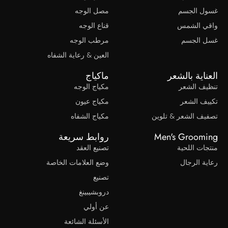
غسول الجسم
مصل الوجه
واقي الشمس
قناع الوجه
غسل الجسم
مرطب الوجه
العين & رعاية الشفاه
العناية بالشعر
ماكياج
تنظيف الشعر
مكياج الوجه
تكييف الشعر
مكياج عيون
تصفيف الشعر & تلوين
مكياج الشفاه
Men's Grooming
روابط سريعة
منتجات اللحية
تصنيع العقد
رعاية الرجال
وضع العلامات الخاصة
تصنيع
دروبشيبينغ
عن أولي
الأسئلة الشائعة