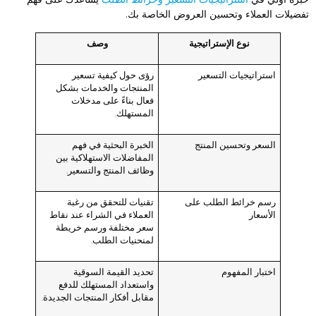
فضيلات العملاء وتحسين العروض الخاصة بك.
نوع الإستراتيجية
وصف
استراتيجيات التسعير
رؤى حول كيفية تسعير
المنتجات والخدمات بشكل
فعال بناءً على مدخلات
المستهلك.
السعر وتحسين المنتج
الخبرة البحثية في فهم
المفاضلات الاستهلاكية بين
وظائف المنتج والتسعير.
رسم خرائط الطلب على
تقنيات للتحقق من رغبة
الأسعار
العملاء في الشراء عند نقاط
سعر مختلفة ورسم خريطة
لمنحنيات الطلب.
اختبار المفهوم
تحديد القيمة السوقية
واستعداد المستهلك للدفع
مقابل أفكار المنتجات الجديدة.