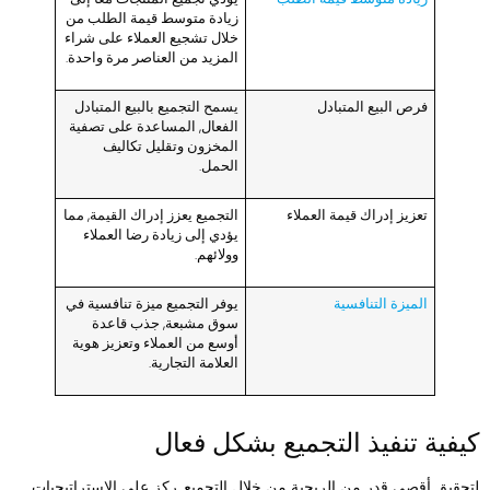
زيادة متوسط ​​قيمة الطلب من
خلال تشجيع العملاء على شراء
المزيد من العناصر مرة واحدة.
فرص البيع المتبادل
يسمح التجميع بالبيع المتبادل
الفعال, المساعدة على تصفية
المخزون وتقليل تكاليف
الحمل.
تعزيز إدراك قيمة العملاء
التجميع يعزز إدراك القيمة, مما
يؤدي إلى زيادة رضا العملاء
وولائهم.
الميزة التنافسية
يوفر التجميع ميزة تنافسية في
سوق مشبعة, جذب قاعدة
أوسع من العملاء وتعزيز هوية
العلامة التجارية.
يفية تنفيذ التجميع بشكل فعال
تحقيق أقصى قدر من الربحية من خلال التجميع, ركز على الاستراتيجيات