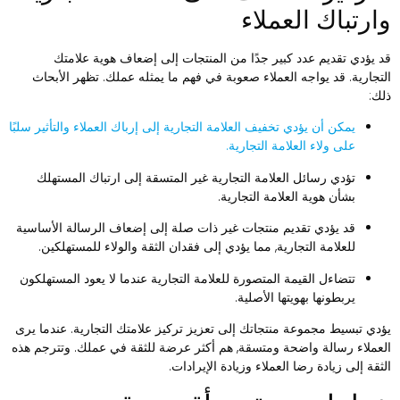
ارتباك العملاء
د يؤدي تقديم عدد كبير جدًا من المنتجات إلى إضعاف هوية علامتك
لتجارية. قد يواجه العملاء صعوبة في فهم ما يمثله عملك. تظهر الأبحاث
لك:
يمكن أن يؤدي تخفيف العلامة التجارية إلى إرباك العملاء والتأثير سلبًا
على ولاء العلامة التجارية.
تؤدي رسائل العلامة التجارية غير المتسقة إلى ارتباك المستهلك
بشأن هوية العلامة التجارية.
قد يؤدي تقديم منتجات غير ذات صلة إلى إضعاف الرسالة الأساسية
للعلامة التجارية, مما يؤدي إلى فقدان الثقة والولاء للمستهلكين.
تتضاءل القيمة المتصورة للعلامة التجارية عندما لا يعود المستهلكون
يربطونها بهويتها الأصلية.
ؤدي تبسيط مجموعة منتجاتك إلى تعزيز تركيز علامتك التجارية. عندما يرى
لعملاء رسالة واضحة ومتسقة, هم أكثر عرضة للثقة في عملك. وتترجم هذه
لثقة إلى زيادة رضا العملاء وزيادة الإيرادات.