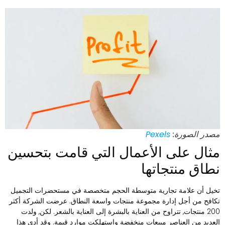
صدر الصورة:
Pexels
ثال على الأعمال التي قامت بتحسين
طاق منتجاتها
خيل أن علامة تجارية متوسطة الحجم متخصصة في مستحضرات التجميل
كافح من أجل إدارة مجموعة منتجات واسعة النطاق. عرضت الشركة أكثر
200 منتجات, تتراوح من العناية بالبشرة إلى العناية بالشعر. لكن, ولدت
لعديد من العناصر مبيعات منخفضة واستهلكت موارد قيمة. وقد أدى هذا