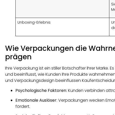
S
Ma
Unboxing-Erlebnis
U
d
Wie Verpackungen die Wahrn
prägen
Ihre Verpackung ist ein stiller Botschafter Ihrer Marke. E
und beeinflusst, wie Kunden Ihre Produkte wahrnehmen.
und Verpackungsdesign beeinflussen Kaufentscheidu
Psychologische Faktoren
: Kunden verbinden attr
Emotionale Auslöser
: Verpackungen wecken Emoti
fördert.