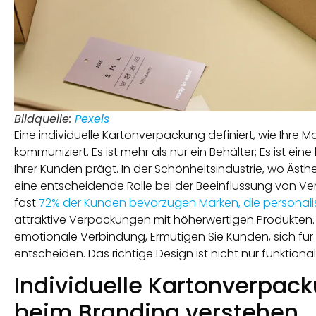
Bildquelle:
Pexels
Eine individuelle Kartonverpackung definiert, wie Ihre M
kommuniziert. Es ist mehr als nur ein Behälter; Es ist ein
Ihrer Kunden prägt. In der Schönheitsindustrie, wo Ästh
eine entscheidende Rolle bei der Beeinflussung von V
fast
72% der Kunden bevorzugen Marken, die personalisi
attraktive Verpackungen mit höherwertigen Produkten. 
emotionale Verbindung, Ermutigen Sie Kunden, sich für
entscheiden. Das richtige Design ist nicht nur funktiona
Individuelle Kartonverpack
beim Branding verstehen