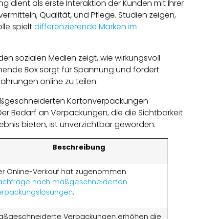
ng dient als erste Interaktion der Kunden mit Ihrer
ermitteln, Qualität, und Pflege. Studien zeigen,
le spielt
differenzierende Marken im
en sozialen Medien zeigt, wie wirkungsvoll
hende Box sorgt für Spannung und fördert
hrungen online zu teilen.
aßgeschneiderten Kartonverpackungen
r Bedarf an Verpackungen, die die Sichtbarkeit
bnis bieten, ist unverzichtbar geworden.
Beschreibung
er Online-Verkauf hat zugenommen
achfrage nach maßgeschneiderten
erpackungslösungen
.
aßgeschneiderte Verpackungen erhöhen die