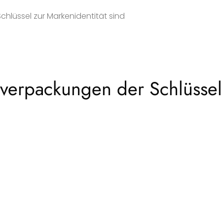
hlüssel zur Markenidentität sind
nverpackungen der Schlüsse