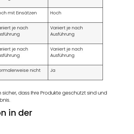
och mit Einsätzen
Hoch
riiert je nach
Variiert je nach
usführung
Ausführung
riiert je nach
Variiert je nach
usführung
Ausführung
ormalerweise nicht
Ja
n sicher, dass Ihre Produkte geschützt sind und
bnis.
n in der