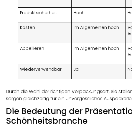
Produktsicherheit
Hoch
H
Kosten
Im Allgemeinen hoch
Va
A
Appellieren
Im Allgemeinen hoch
Va
A
Wiederverwendbar
Ja
N
Durch die Wahl der richtigen Verpackungsart, Sie stelle
sorgen gleichzeitig für ein unvergessliches Auspackerle
Die Bedeutung der Präsentatio
Schönheitsbranche