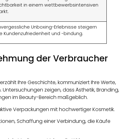
ichtbarkeit in einem wettbewerbsintensiven
rkt.
nvergessliche Unboxing-Erlebnisse steigern
ie Kundenzufriedenheit und -bindung.
ehmung der Verbraucher
s erzählt Ihre Geschichte, kommuniziert Ihre Werte,
 Untersuchungen zeigen, dass Ästhetik, Branding,
ngen im Beauty-Bereich maßgeblich.
aktive Verpackungen mit hochwertiger Kosmetik.
onen, Schaffung einer Verbindung, die Käufe