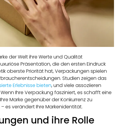
arke der Welt ihre Werte und Qualität
e luxuriöse Präsentation, die den ersten Eindruck
etik oberste Priorität hat, Verpackungen spielen
erbraucherentscheidungen. Studien zeigen das
erte Erlebnisse bieten
, und viele assoziieren
Wenn Ihre Verpackung fasziniert, es schafft eine
 Ihre Marke gegenüber der Konkurrenz zu
l – es verändert Ihre Markenidentität.
ungen und ihre Rolle