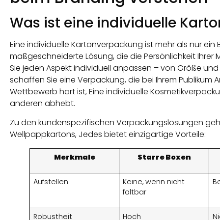
Was ist eine individuelle Kar
Eine individuelle Kartonverpackung ist mehr als nur ein 
maßgeschneiderte Lösung, die die Persönlichkeit Ihrer 
Sie jeden Aspekt individuell anpassen – von Größe und 
schaffen Sie eine Verpackung, die bei Ihrem Publikum An
Wettbewerb hart ist, Eine individuelle Kosmetikverpacku
anderen abhebt.
Zu den kundenspezifischen Verpackungslösungen gehör
Wellpappkartons, Jedes bietet einzigartige Vorteile:
Merkmale
Starre Boxen
Aufstellen
Keine, wenn nicht
B
faltbar
Robustheit
Hoch
Ni