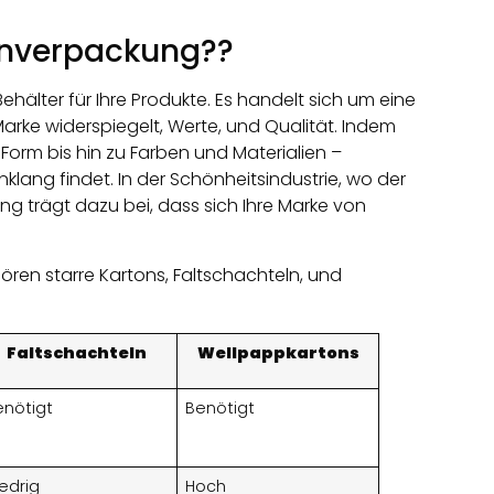
tonverpackung??
Behälter für Ihre Produkte. Es handelt sich um eine
Marke widerspiegelt, Werte, und Qualität. Indem
Form bis hin zu Farben und Materialien –
klang findet. In der Schönheitsindustrie, wo der
ng trägt dazu bei, dass sich Ihre Marke von
en starre Kartons, Faltschachteln, und
Faltschachteln
Wellpappkartons
enötigt
Benötigt
edrig
Hoch