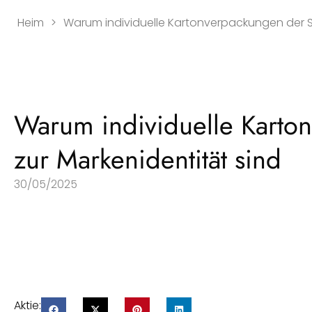
Heim
>
Warum individuelle Kartonverpackungen der Sc
Warum individuelle Karto
zur Markenidentität sind
30/05/2025
Aktie: