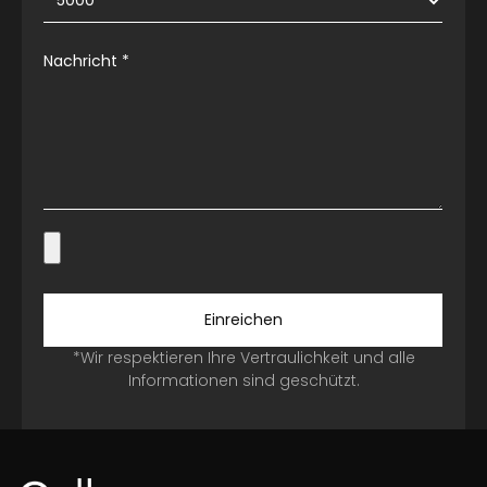
Nachricht
*
Einreichen
*Wir respektieren Ihre Vertraulichkeit und alle
Informationen sind geschützt.