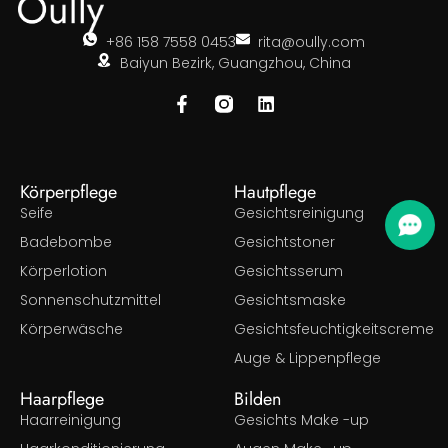
+86 158 7558 0453
rita@oully.com
Baiyun Bezirk, Guangzhou, China
Körperpflege
Hautpflege
Seife
Gesichtsreinigung
Badebombe
Gesichtstoner
Körperlotion
Gesichtsserum
Sonnenschutzmittel
Gesichtsmaske
Körperwäsche
Gesichtsfeuchtigkeitscreme
Auge & Lippenpflege
Haarpflege
Bilden
Haarreinigung
Gesichts Make -up