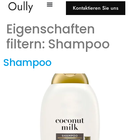
Kontaktieren Sie uns
Eigenschaften
filtern:
Shampoo
Shampoo