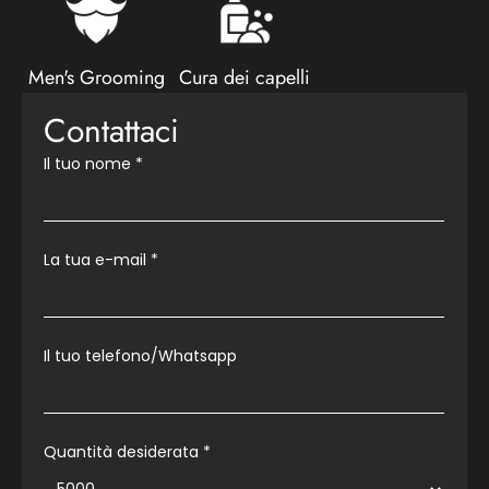
Men's Grooming
Cura dei capelli
Contattaci
Il tuo nome
*
La tua e-mail
*
Il tuo telefono/Whatsapp
Quantità desiderata *