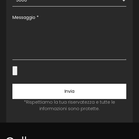
Messaggio
*
Invia
*Rispettiamo la tua riservatezza e tutte le
informazioni sono protette.