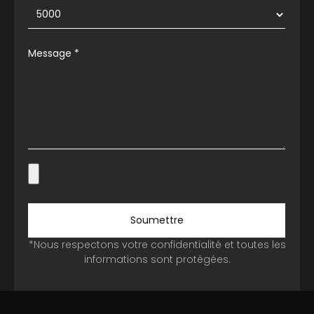
Message
*
Soumettre
*Nous respectons votre confidentialité et toutes les
informations sont protégées.