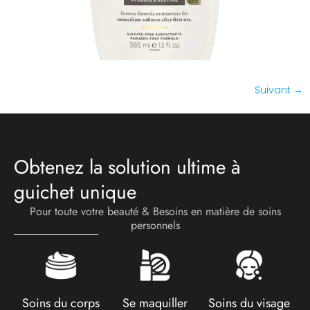
Suivant
→
Obtenez la solution ultime à
guichet unique
Pour toute votre beauté & Besoins en matière de soins
personnels
Soins du corps
Se maquiller
Soins du visage