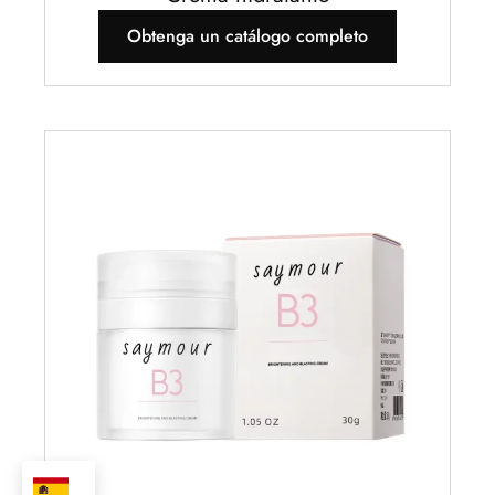
Obtenga un catálogo completo