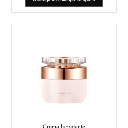
Crema hidratante