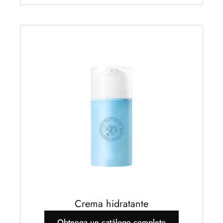
Crema hidratante
Obtenga un catálogo completo