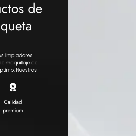
ctos de
iqueta
os limpiadores
de maquillaje de
óptimo, Nuestras
Calidad
premium