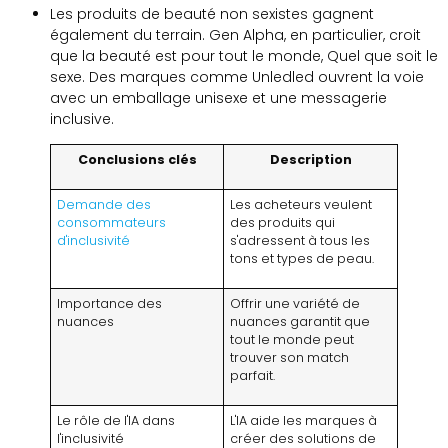
Les produits de beauté non sexistes gagnent
également du terrain. Gen Alpha, en particulier, croit
que la beauté est pour tout le monde, Quel que soit le
sexe. Des marques comme Unledled ouvrent la voie
avec un emballage unisexe et une messagerie
inclusive.
Conclusions clés
Description
Demande des
Les acheteurs veulent
consommateurs
des produits qui
d'inclusivité
s'adressent à tous les
tons et types de peau.
Importance des
Offrir une variété de
nuances
nuances garantit que
tout le monde peut
trouver son match
parfait.
Le rôle de l'IA dans
L'IA aide les marques à
l'inclusivité
créer des solutions de