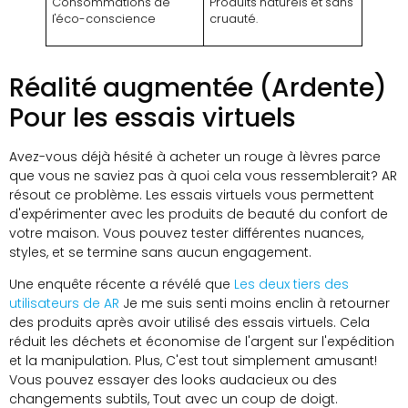
Consommations de
Produits naturels et sans
l'éco-conscience
cruauté.
Réalité augmentée (Ardente)
Pour les essais virtuels
Avez-vous déjà hésité à acheter un rouge à lèvres parce
que vous ne saviez pas à quoi cela vous ressemblerait? AR
résout ce problème. Les essais virtuels vous permettent
d'expérimenter avec les produits de beauté du confort de
votre maison. Vous pouvez tester différentes nuances,
styles, et se termine sans aucun engagement.
Une enquête récente a révélé que
Les deux tiers des
utilisateurs de AR
Je me suis senti moins enclin à retourner
des produits après avoir utilisé des essais virtuels. Cela
réduit les déchets et économise de l'argent sur l'expédition
et la manipulation. Plus, C'est tout simplement amusant!
Vous pouvez essayer des looks audacieux ou des
changements subtils, Tout avec un coup de doigt.