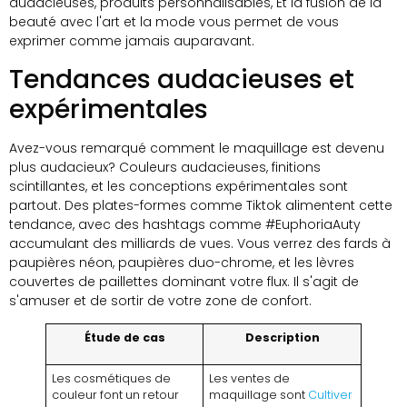
audacieuses, produits personnalisables, Et la fusion de la
beauté avec l'art et la mode vous permet de vous
exprimer comme jamais auparavant.
Tendances audacieuses et
expérimentales
Avez-vous remarqué comment le maquillage est devenu
plus audacieux? Couleurs audacieuses, finitions
scintillantes, et les conceptions expérimentales sont
partout. Des plates-formes comme Tiktok alimentent cette
tendance, avec des hashtags comme #EuphoriaAuty
accumulant des milliards de vues. Vous verrez des fards à
paupières néon, paupières duo-chrome, et les lèvres
couvertes de paillettes dominant votre flux. Il s'agit de
s'amuser et de sortir de votre zone de confort.
Étude de cas
Description
Les cosmétiques de
Les ventes de
couleur font un retour
maquillage sont
Cultiver