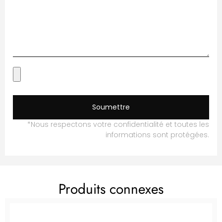
Soumettre
*Nous respectons votre confidentialité et toutes les
informations sont protégées.
Produits connexes