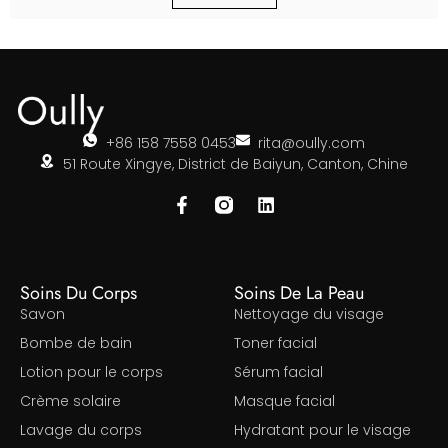
+86 158 7558 0453
rita@oully.com
51 Route Xingye, District de Baiyun, Canton, Chine
Soins Du Corps
Soins De La Peau
Savon
Nettoyage du visage
Bombe de bain
Toner facial
Lotion pour le corps
Sérum facial
Crème solaire
Masque facial
Lavage du corps
Hydratant pour le visage