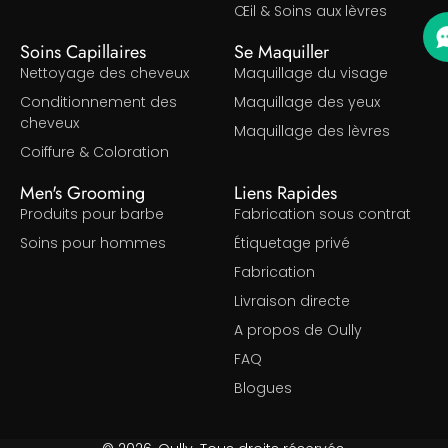
Œil & Soins aux lèvres
Soins Capillaires
Se Maquiller
Nettoyage des cheveux
Maquillage du visage
Conditionnement des
Maquillage des yeux
cheveux
Maquillage des lèvres
Coiffure & Coloration
Men's Grooming
Liens Rapides
Produits pour barbe
Fabrication sous contrat
Soins pour hommes
Étiquetage privé
Fabrication
Livraison directe
A propos de Oully
FAQ
Blogues