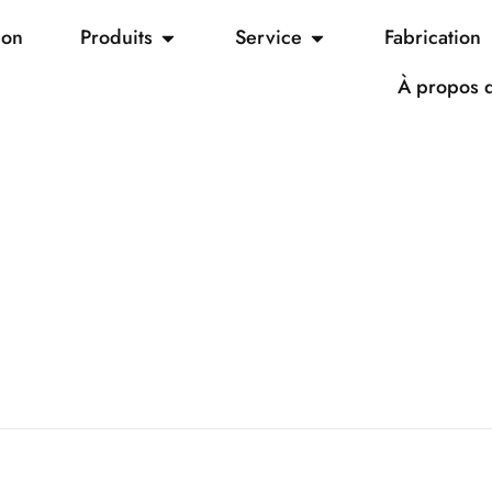
son
Produits
Service
Fabrication
À propos 