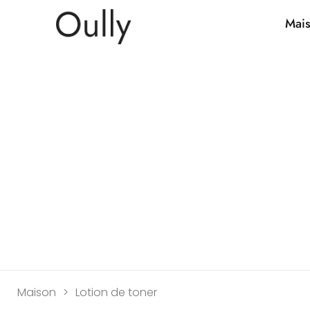
Mai
Maison
>
Lotion de toner