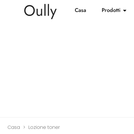
Casa
Prodotti
Casa
>
Lozione toner