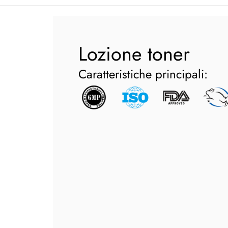
Lozione toner
Caratteristiche principali: