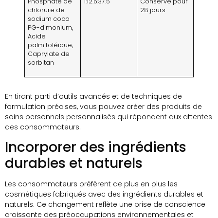
Phosphate de
1:12.5:37.5
Conservé pour
chlorure de
28 jours
sodium coco
PG-dimonium,
Acide
palmitoléique,
Caprylate de
sorbitan
En tirant parti d’outils avancés et de techniques de
formulation précises, vous pouvez créer des produits de
soins personnels personnalisés qui répondent aux attentes
des consommateurs.
Incorporer des ingrédients
durables et naturels
Les consommateurs préfèrent de plus en plus les
cosmétiques fabriqués avec des ingrédients durables et
naturels. Ce changement reflète une prise de conscience
croissante des préoccupations environnementales et