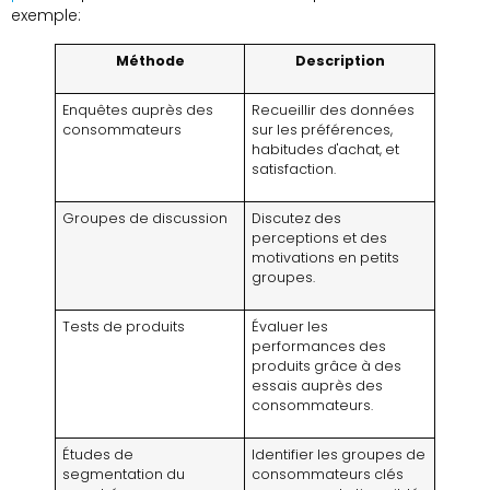
exemple:
Méthode
Description
Enquêtes auprès des
Recueillir des données
consommateurs
sur les préférences,
habitudes d'achat, et
satisfaction.
Groupes de discussion
Discutez des
perceptions et des
motivations en petits
groupes.
Tests de produits
Évaluer les
performances des
produits grâce à des
essais auprès des
consommateurs.
Études de
Identifier les groupes de
segmentation du
consommateurs clés