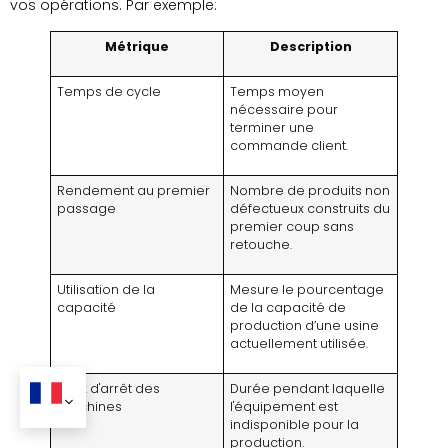
vos opérations. Par exemple:
Métrique
Description
Temps de cycle
Temps moyen
nécessaire pour
terminer une
commande client.
Rendement au premier
Nombre de produits non
passage
défectueux construits du
premier coup sans
retouche.
Utilisation de la
Mesure le pourcentage
capacité
de la capacité de
production d’une usine
actuellement utilisée.
Taux d'arrêt des
Durée pendant laquelle
machines
l'équipement est
indisponible pour la
production.