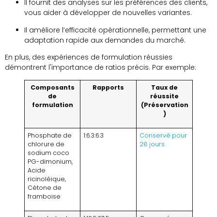
Il fournit des analyses sur les préférences des clients,
vous aider à développer de nouvelles variantes.
Il améliore l’efficacité opérationnelle, permettant une
adaptation rapide aux demandes du marché.
En plus, des expériences de formulation réussies
démontrent l'importance de ratios précis. Par exemple:
Composants
Rapports
Taux de
de
réussite
formulation
(Préservation
)
Phosphate de
1:6.3:6.3
Conservé pour
chlorure de
28 jours
sodium coco
PG-dimonium,
Acide
ricinoléique,
Cétone de
framboise