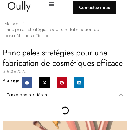
Contactez-nous
Maison
>
Principales stratégies pour une fabrication de
cosmétiques efficace
Principales stratégies pour une
fabrication de cosmétiques efficace
30/05/2025
Partager:
Table des matières