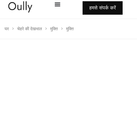
हमसे संपर्क करें
घर
>
चेहरे की देखभाल
>
मुक्ति
>
मुक्ति