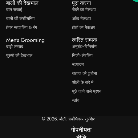
बालों की देखभाल
पूरा करना
बाल सफ़ाई
चेहरे का मेकअप
बालों की कंडीशनिंग
आँख मेकअप
हेयर स्टाइलिंग & रंग
होठों का मेकअप
Men's Grooming
त्वरित सम्पक
दाढ़ी उत्पाद
अनुबंध-विनिर्माण
पुरुषों की देखभाल
निजी-लेबलिंग
उत्पादन
जहाज को डुबोना
औली के बारे में
पूछे जाने वाले प्रश्न
ब्लॉग
© 2026, औली. सर्वाधिकार सुरक्षित.
गोपनीयता
नीति