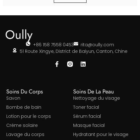
+86 158 7558 0453
rita@oully.com
51 Route Xingye, District de Baiyun, Canton, Chine
Soins Du Corps
Soins De La Peau
Savon
Nettoyage du visage
Bombe de bain
Toner facial
Lotion pour le corps
Sérum facial
Crème solaire
Masque facial
Lavage du corps
Hydratant pour le visage