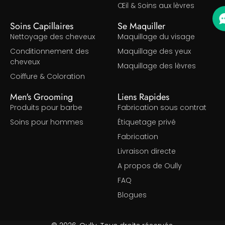
Œil & Soins aux lèvres
Soins Capillaires
Se Maquiller
Nettoyage des cheveux
Maquillage du visage
Conditionnement des
Maquillage des yeux
cheveux
Maquillage des lèvres
Coiffure & Coloration
Men's Grooming
Liens Rapides
Produits pour barbe
Fabrication sous contrat
Soins pour hommes
Étiquetage privé
Fabrication
Livraison directe
A propos de Oully
FAQ
Blogues