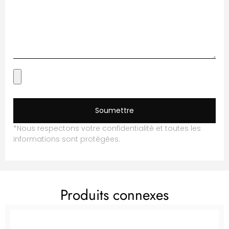
Soumettre
*Nous respectons votre confidentialité et toutes les
informations sont protégées.
Produits connexes