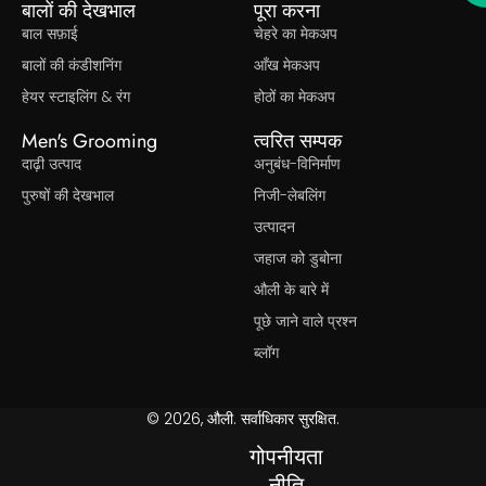
बालों की देखभाल
पूरा करना
बाल सफ़ाई
चेहरे का मेकअप
बालों की कंडीशनिंग
आँख मेकअप
हेयर स्टाइलिंग & रंग
होठों का मेकअप
Men's Grooming
त्वरित सम्पक
दाढ़ी उत्पाद
अनुबंध-विनिर्माण
पुरुषों की देखभाल
निजी-लेबलिंग
उत्पादन
जहाज को डुबोना
औली के बारे में
पूछे जाने वाले प्रश्न
ब्लॉग
© 2026, औली. सर्वाधिकार सुरक्षित.
गोपनीयता
नीति