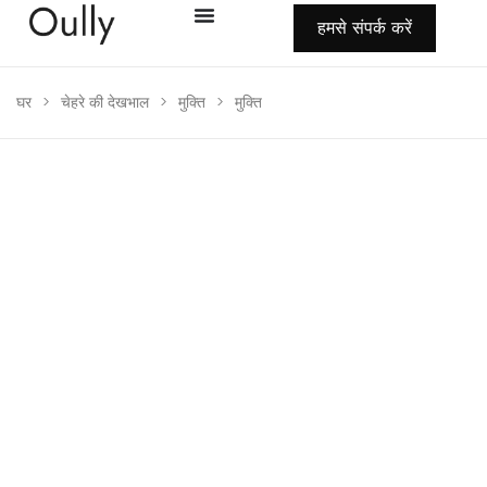
हमसे संपर्क करें
घर
>
चेहरे की देखभाल
>
मुक्ति
>
मुक्ति