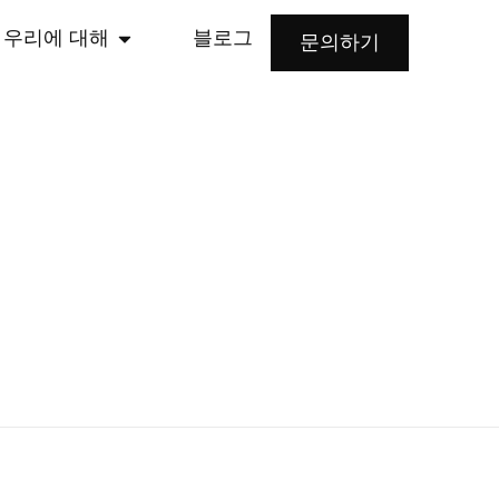
우리에 대해
블로그
문의하기