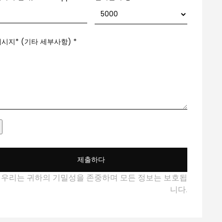
메시지* (기타 세부사항)
*
제출하다
*우리는 귀하의 기밀성을 존중하며 모든 정보는 보호됩
니다.