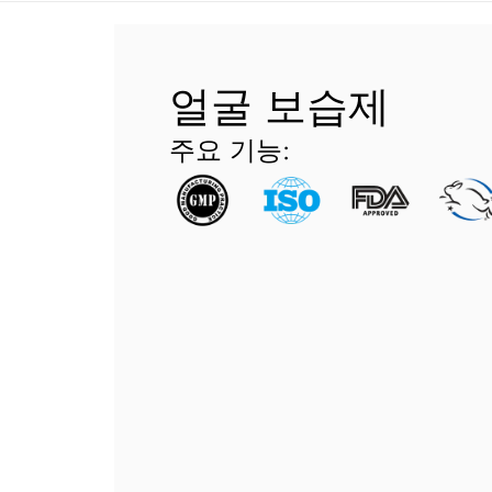
얼굴 보습제
주요 기능: