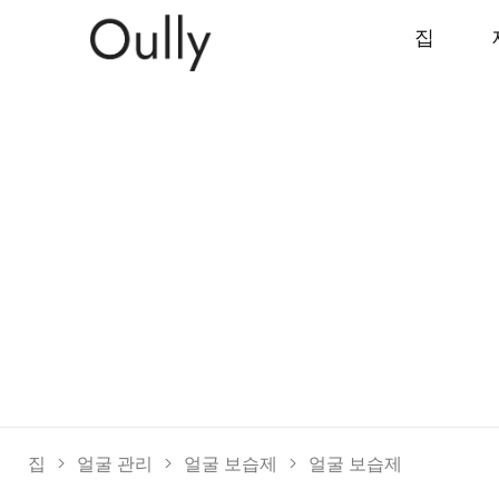
집
집
>
얼굴 관리
>
얼굴 보습제
>
얼굴 보습제