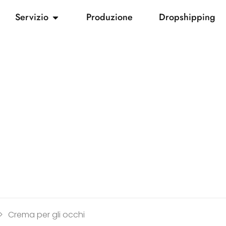
Servizio
Produzione
Dropshipping
>
Crema per gli occhi