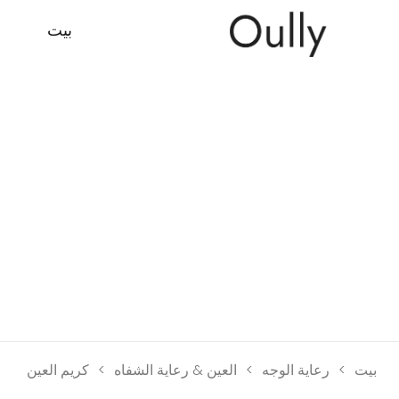
بيت
م
بيت
>
رعاية الوجه
>
العين & رعاية الشفاه
>
كريم العين