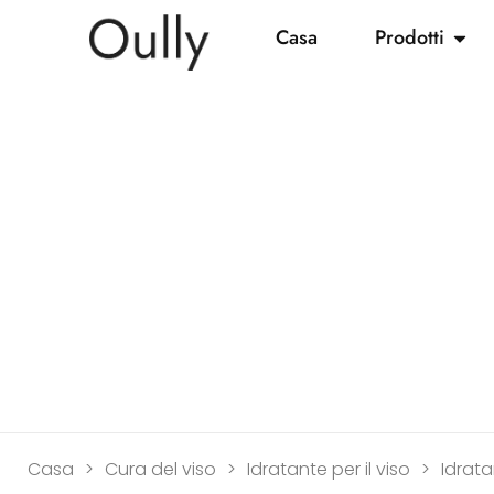
Casa
Prodotti
Casa
>
Cura del viso
>
Idratante per il viso
>
Idrata