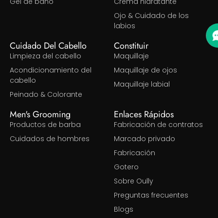
Gel de baño
Crema hidratante
Ojo & Cuidado de los
labios
Cuidado Del Cabello
Constituir
Limpieza del cabello
Maquillaje
Acondicionamiento del
Maquillaje de ojos
cabello
Maquillaje labial
Peinado & Colorante
Men's Grooming
Enlaces Rápidos
Productos de barba
Fabricación de contratos
Cuidados de hombres
Marcado privado
Fabricación
Gotero
Sobre Oully
Preguntas frecuentes
Blogs