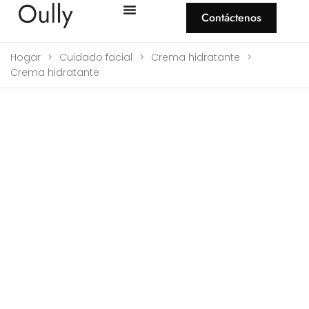
Contáctenos
Hogar
>
Cuidado facial
>
Crema hidratante
>
Crema hidratante