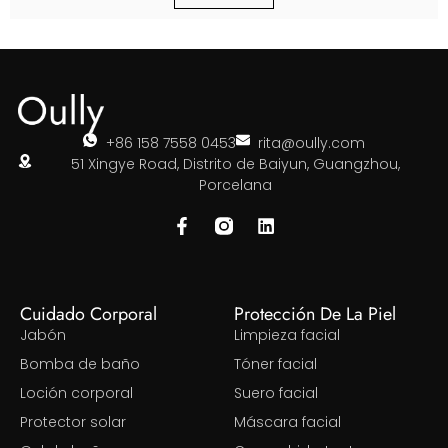
+86 158 7558 0453
rita@oully.com
51 Xingye Road, Distrito de Baiyun, Guangzhou,
Porcelana
Cuidado Corporal
Protección De La Piel
Jabón
Limpieza facial
Bomba de baño
Tóner facial
Loción corporal
Suero facial
Protector solar
Máscara facial