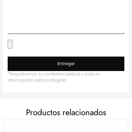
Entregar
*Respetamos su confidencialidad y toda la
información está protegida.
Productos relacionados