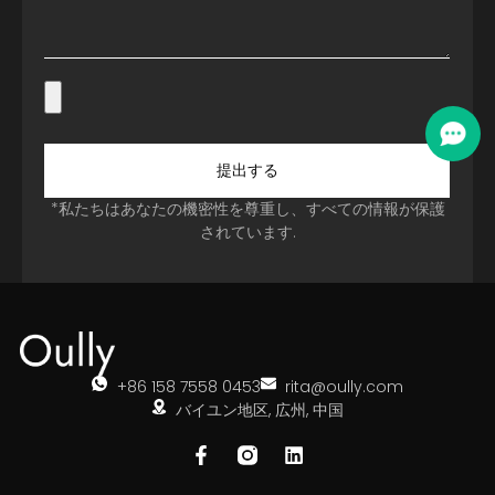
提出する
*私たちはあなたの機密性を尊重し、すべての情報が保護
されています.
+86 158 7558 0453
rita@oully.com
バイユン地区, 広州, 中国