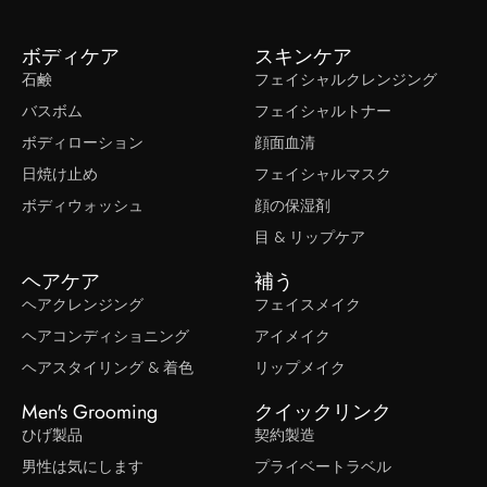
ボディケア
スキンケア
石鹸
フェイシャルクレンジング
バスボム
フェイシャルトナー
ボディローション
顔面血清
日焼け止め
フェイシャルマスク
ボディウォッシュ
顔の保湿剤
目 & リップケア
ヘアケア
補う
ヘアクレンジング
フェイスメイク
ヘアコンディショニング
アイメイク
ヘアスタイリング & 着色
リップメイク
Men's Grooming
クイックリンク
ひげ製品
契約製造
男性は気にします
プライベートラベル