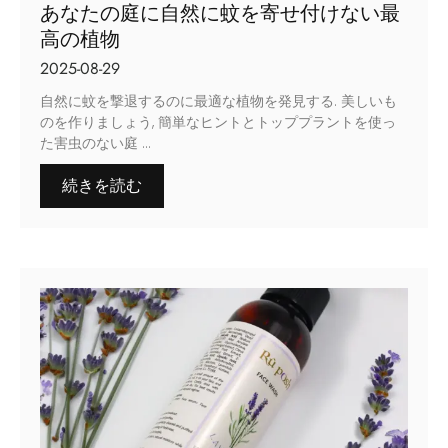
あなたの庭に自然に蚊を寄せ付けない最
高の植物
2025-08-29
自然に蚊を撃退するのに最適な植物を発見する. 美しいも
のを作りましょう, 簡単なヒントとトッププラントを使っ
た害虫のない庭 ...
続きを読む