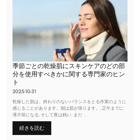
季節ごとの乾燥肌にスキンケアのどの部
分を使用すべきかに関する専門家のヒン
ト
2025-10-31
乾燥した肌は、終わりのないバランスをとる作業のように
感じることがあります。朝は肌が張ります。, 正午までに
薄片状になる, そして夜は鈍い. まだ ...
続きを読む