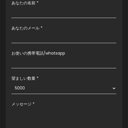
あなたの名前
*
あなたのメール
*
お使いの携帯電話/whatsapp
望ましい数量 *
メッセージ
*