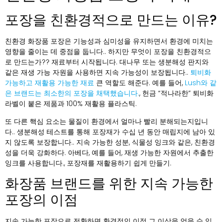
포장을 친환경적으로 만드는 이유?
친환경 화장품 포장은 기능성과 심미성을 유지하면서 환경에 미치는
영향을 줄이는 데 중점을 둡니다.. 하지만 무엇이 포장을 친환경적으
로 만드는가?? 재료부터 시작됩니다. 대나무 또는 생분해성 판지와
같은 재생 가능 자원을 사용하면 지속 가능성이 보장됩니다..
퇴비화
가능하고 재활용 가능한 재료
큰 역할도 해준다. 예를 들어,
Lush와 같
은 브랜드는 최소한의 포장을 채택했습니다.
, 헌금 “적나라한” 퇴비화
라벨이 붙은 제품과 100% 재활용 플라스틱.
또 다른 핵심 요소는 물질이 환경에서 얼마나 빨리 분해되는지입니
다.. 생분해성 테스트를 통해 포장재가 수십 년 동안 매립지에 남아 있
지 않도록 보장합니다.. 지속 가능한 성분, 식물성 잉크와 같은, 친환경
성을 더욱 강화하다. 아베다, 예를 들어, 재생 가능한 자원에서 추출한
잉크를 사용합니다., 포장재를 재활용하기 쉽게 만들기.
화장품 브랜드를 위한 지속 가능한
포장의 이점
지속 가능한 포장으로 전환하면 환경적인 이점 그 이상을 얻을 수 있