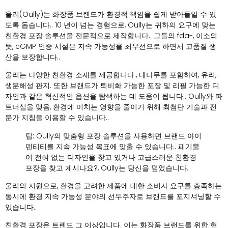
울리(Oully)는 화장품 브랜드가 환경적 책임을 쉽게 받아들일 수 있
도록 돕습니다.. 10 년이 넘는 경험으로, Oully는 귀하의 요구에 맞는
친환경 포장 솔루션을 전문적으로 제작합니다.. 그들의 fda-, 이소의
뜻, cGMP 인증 시설은 지속 가능성을 최우선으로 하면서 고품질 생
산을 보장합니다..
울리는 다양한 친환경 소재를 제공합니다., 대나무를 포함하여, 유리,
생분해성 판지. 또한 브랜드가 퇴비화 가능한 포장 및 리필 가능한 디
자인과 같은 혁신적인 옵션을 탐색하는 데 도움이 됩니다.. Oully와 파
트너십을 맺음, 환경에 미치는 영향을 줄이기 위해 최첨단 기술과 전
문가 지침을 이용할 수 있습니다..
팁:
Oully의 맞춤형 포장 솔루션을 사용하면 브랜드 아이
덴티티를 지속 가능성 목표에 맞출 수 있습니다.. 폐기물
이 전혀 없는 디자인을 찾고 있거나 고급스러운 친환경
포장을 찾고 계시나요?, Oully는 당신을 덮었습니다.
울리의 지원으로, 환경을 고려한 제품에 대한 소비자 요구를 충족하는
동시에 환경 지속 가능성 분야의 선두주자로 브랜드를 포지셔닝할 수
있습니다..
친환경 포장은 트렌드 그 이상입니다. 이는 화장품 브랜드를 위한 현