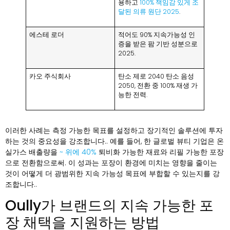
용하고
100% 책임감 있게 조
달된 의류 원단 2025
.
에스테 로더
적어도 90% 지속가능성 인
증을 받은 팜 기반 성분으로
2025.
카오 주식회사
탄소 제로 2040 탄소 음성
2050, 전환 중 100% 재생 가
능한 전력.
이러한 사례는 측정 가능한 목표를 설정하고 장기적인 솔루션에 투자
하는 것의 중요성을 강조합니다.. 예를 들어, 한 글로벌 뷰티 기업은 온
실가스 배출량을
~ 위에 40%
퇴비화 가능한 재료와 리필 가능한 포장
으로 전환함으로써. 이 성과는 포장이 환경에 미치는 영향을 줄이는
것이 어떻게 더 광범위한 지속 가능성 목표에 부합할 수 있는지를 강
조합니다..
Oully가 브랜드의 지속 가능한 포
장 채택을 지원하는 방법