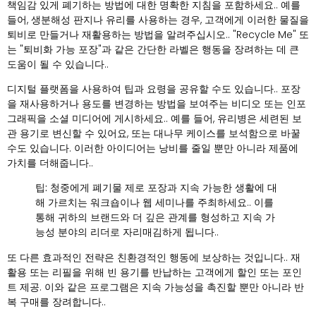
책임감 있게 폐기하는 방법에 대한 명확한 지침을 포함하세요.. 예를
들어, 생분해성 판지나 유리를 사용하는 경우, 고객에게 이러한 물질을
퇴비로 만들거나 재활용하는 방법을 알려주십시오.. "Recycle Me" 또
는 "퇴비화 가능 포장"과 같은 간단한 라벨은 행동을 장려하는 데 큰
도움이 될 수 있습니다..
디지털 플랫폼을 사용하여 팁과 요령을 공유할 수도 있습니다.. 포장
을 재사용하거나 용도를 변경하는 방법을 보여주는 비디오 또는 인포
그래픽을 소셜 미디어에 게시하세요.. 예를 들어, 유리병은 세련된 보
관 용기로 변신할 수 있어요, 또는 대나무 케이스를 보석함으로 바꿀
수도 있습니다. 이러한 아이디어는 낭비를 줄일 뿐만 아니라 제품에
가치를 더해줍니다..
팁:
청중에게 폐기물 제로 포장과 지속 가능한 생활에 대
해 가르치는 워크숍이나 웹 세미나를 주최하세요.. 이를
통해 귀하의 브랜드와 더 깊은 관계를 형성하고 지속 가
능성 분야의 리더로 자리매김하게 됩니다..
또 다른 효과적인 전략은 친환경적인 행동에 보상하는 것입니다.. 재
활용 또는 리필을 위해 빈 용기를 반납하는 고객에게 할인 또는 포인
트 제공. 이와 같은 프로그램은 지속 가능성을 촉진할 뿐만 아니라 반
복 구매를 장려합니다..