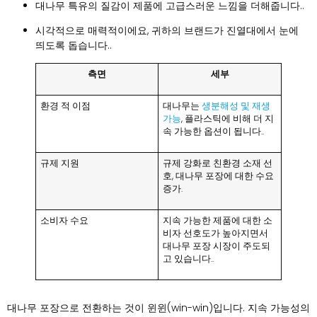
대나무 특유의 질감이 제품에 고급스러운 느낌을 더해줍니다..
시각적으로 매력적이에요, 귀하의 브랜드가 진열대에서 눈에
띄도록 돕습니다..
측면
세부
환경 적 이점
대나무는
생분해성 및 재생
가능
, 플라스틱에 비해 더 지
속 가능한 옵션이 됩니다..
규제 지원
규제 강화로 친환경 소재 선
호, 대나무 포장에 대한 수요
증가.
소비자 수요
지속 가능한 제품에 대한 소
비자 선호도가 높아지면서
대나무 포장 시장이 주도되
고 있습니다..
대나무 포장으로 전환하는 것이 윈윈(win-win)입니다. 지속 가능성의