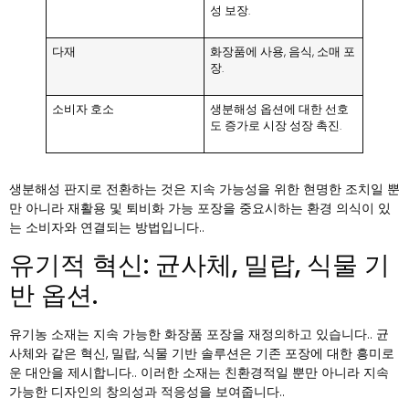
성 보장.
다재
화장품에 사용, 음식, 소매 포
장.
소비자 호소
생분해성 옵션에 대한 선호
도 증가로 시장 성장 촉진.
생분해성 판지로 전환하는 것은 지속 가능성을 위한 현명한 조치일 뿐
만 아니라 재활용 및 퇴비화 가능 포장을 중요시하는 환경 의식이 있
는 소비자와 연결되는 방법입니다..
유기적 혁신: 균사체, 밀랍, 식물 기
반 옵션.
유기농 소재는 지속 가능한 화장품 포장을 재정의하고 있습니다.. 균
사체와 같은 혁신, 밀랍, 식물 기반 솔루션은 기존 포장에 대한 흥미로
운 대안을 제시합니다.. 이러한 소재는 친환경적일 뿐만 아니라 지속
가능한 디자인의 창의성과 적응성을 보여줍니다..