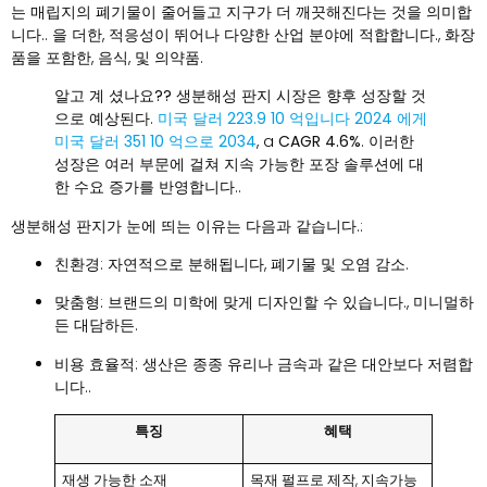
는 매립지의 폐기물이 줄어들고 지구가 더 깨끗해진다는 것을 의미합
니다.. 을 더한, 적응성이 뛰어나 다양한 산업 분야에 적합합니다., 화장
품을 포함한, 음식, 및 의약품.
알고 계 셨나요??
생분해성 판지 시장은 향후 성장할 것
으로 예상된다.
미국 달러 223.9 10 억입니다 2024
에게
미국 달러 351 10 억으로 2034
, a
CAGR 4.6%
. 이러한
성장은 여러 부문에 걸쳐 지속 가능한 포장 솔루션에 대
한 수요 증가를 반영합니다..
생분해성 판지가 눈에 띄는 이유는 다음과 같습니다.:
친환경
: 자연적으로 분해됩니다, 폐기물 및 오염 감소.
맞춤형
: 브랜드의 미학에 맞게 디자인할 수 있습니다., 미니멀하
든 대담하든.
비용 효율적
: 생산은 종종 유리나 금속과 같은 대안보다 저렴합
니다..
특징
혜택
재생 가능한 소재
목재 펄프로 제작, 지속가능