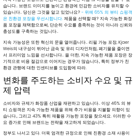
습니다.. 브랜드 이미지를 높이고 환경에 민감한 소비자를 유치할 수
있습니다.. 당신은 그것을 알고 있었나요?
~ 위에 65% 의 뷰티 쇼핑객
은 친환경 포장을 우선시합니다.
제품을 선택할 때? 지속 가능한 화장
품 포장을 채택함으로써, 단순히 수요를 충족하는 것이 아니라 신뢰와
충성도를 구축하는 것입니다..
지속 가능성은 또한 혁신의 문을 열어줍니다.. 리필 가능 포장, Kjaer
Weis의 내구성이 뛰어난 금속 및 유리 디자인처럼, 폐기물을 줄이면
서 프리미엄 느낌을 선사합니다.. 을 더한, 지속 가능한 제품 포장은 장
기적으로 비용 절감으로 이어지는 경우가 많습니다., 특히 정부가 친
환경 관행에 대한 인센티브를 도입함에 따라.
변화를 주도하는 소비자 수요 및 규
제 압력
소비자와 규제가 화장품 산업을 재편하고 있습니다.. 이상 46% 의 뷰
티 쇼핑객은 지속 가능한 제품을 위해 추가 비용을 지불할 의향이 있
습니다., 그리고 43% 특히 재활용 가능한 포장을 찾으세요. 이러한 수
요 증가로 인해 브랜드는 전략을 재고하게 되었습니다..
정부도 나서고 있다. 더욱 엄격한 규정으로 인해 친환경 소재 사용이