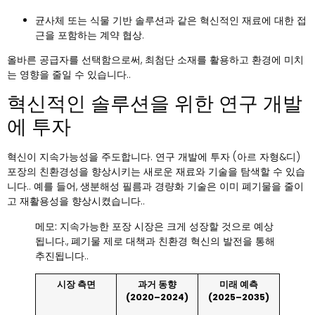
균사체 또는 식물 기반 솔루션과 같은 혁신적인 재료에 대한 접
근을 포함하는 계약 협상.
올바른 공급자를 선택함으로써, 최첨단 소재를 활용하고 환경에 미치
는 영향을 줄일 수 있습니다..
혁신적인 솔루션을 위한 연구 개발
에 투자
혁신이 지속가능성을 주도합니다. 연구 개발에 투자 (아르 자형&디)
포장의 친환경성을 향상시키는 새로운 재료와 기술을 탐색할 수 있습
니다.. 예를 들어, 생분해성 필름과 경량화 기술은 이미 폐기물을 줄이
고 재활용성을 향상시켰습니다..
메모:
지속가능한 포장 시장은 크게 성장할 것으로 예상
됩니다., 폐기물 제로 대책과 친환경 혁신의 발전을 통해
추진됩니다..
시장 측면
과거 동향
미래 예측
(2020–2024)
(2025–2035)