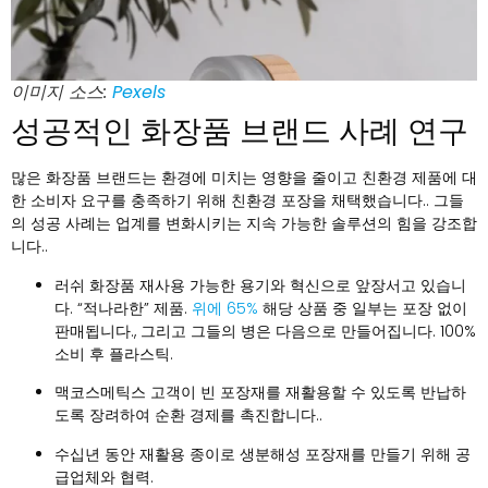
이미지 소스:
Pexels
성공적인 화장품 브랜드 사례 연구
많은 화장품 브랜드는 환경에 미치는 영향을 줄이고 친환경 제품에 대
한 소비자 요구를 충족하기 위해 친환경 포장을 채택했습니다.. 그들
의 성공 사례는 업계를 변화시키는 지속 가능한 솔루션의 힘을 강조합
니다..
러쉬 화장품
재사용 가능한 용기와 혁신으로 앞장서고 있습니
다. “적나라한” 제품.
위에 65%
해당 상품 중 일부는 포장 없이
판매됩니다., 그리고 그들의 병은 다음으로 만들어집니다. 100%
소비 후 플라스틱.
맥코스메틱스
고객이 빈 포장재를 재활용할 수 있도록 반납하
도록 장려하여 순환 경제를 촉진합니다..
수십년 동안
재활용 종이로 생분해성 포장재를 만들기 위해 공
급업체와 협력.