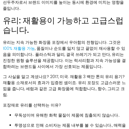
선두주자로서 브랜드 이미지를 높이는 동시에 환경에 미치는 영향을
줄입니다..
유리: 재활용이 가능하고 고급스럽
습니다.
유리는 지속 가능한 화장품 포장에서 우아함의 전형입니다. 그것은
100% 재활용 가능
, 품질이나 순도를 잃지 않고 끝없이 재사용할 수 있
음을 의미합니다.. 플라스틱과 달리, 결국 쓰레기가 되고 만다, 유리는
진정한 원형 솔루션을 제공합니다. 이는 럭셔리함과 지속 가능성을 결
합하려는 브랜드들 사이에서 가장 선호되는 제품입니다..
그 사실을 알고 계셨나요? 2017, 미국. 재활용 3 백만 톤의 유리 용기?
재활용 소재로서의 효과가 입증된 셈이죠. 유리 포장도 고급스러운 느
낌을 줍니다, 세럼과 같은 고급 화장품에 적합합니다., 향수, 그리고 크
림.
포장재로 유리를 선택하는 이유?
무독성이며 유해한 화학 물질이 제품에 침출되지 않습니다..
투명성으로 인해 소비자는 제품 내부를 볼 수 있습니다., 매력을