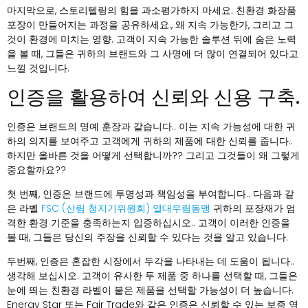
마지막으로, 스토리텔링의 힘을 과소평가하지 마세요. 친환경 화장품
포장이 만들어지는 과정을 공유하세요., 왜 지속 가능한가, 그리고 그
것이 환경에 미치는 영향. 고객이 지속 가능한 솔루션 뒤에 숨은 노력
을 볼 때, 그들은 귀하의 브랜드와 그 사명에 더 많이 연결되어 있다고
느낄 것입니다.
인증을 활용하여 신뢰와 신용 구축.
인증은 브랜드의 명예 훈장과 같습니다.. 이는 지속 가능성에 대한 귀
하의 의지를 보여주고 고객에게 귀하의 제품에 대한 신뢰를 줍니다..
하지만 올바른 것을 어떻게 선택합니까?? 그리고 그것들이 왜 그렇게
중요할까요??
첫 번째, 인증은 브랜드에 투명성과 책임성을 부여합니다.. 다음과 같
은 라벨
FSC (산림 청지기위원회) 열대우림동맹
귀하의 포장재가 엄
격한 환경 기준을 충족하는지 입증하십시오.. 고객이 이러한 인증을
볼 때, 그들은 당신의 주장을 신뢰할 수 있다는 것을 알고 있습니다.
두번째, 인증은 혼잡한 시장에서 두각을 나타내는 데 도움이 됩니다..
생각해 보십시오. 고객이 유사한 두 제품 중 하나를 선택할 때, 그들은
눈에 띄는 친환경 라벨이 붙은 제품을 선택할 가능성이 더 높습니다.
Energy Star 또는 Fair Trade와 같은 인증은 신뢰할 수 있는 보증 역