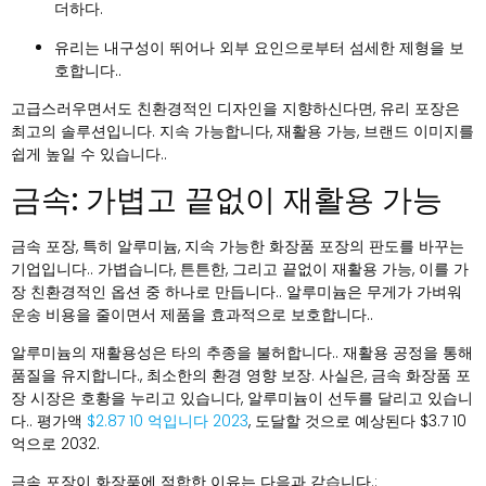
더하다.
유리는 내구성이 뛰어나 외부 요인으로부터 섬세한 제형을 보
호합니다..
고급스러우면서도 친환경적인 디자인을 지향하신다면, 유리 포장은
최고의 솔루션입니다. 지속 가능합니다, 재활용 가능, 브랜드 이미지를
쉽게 높일 수 있습니다..
금속: 가볍고 끝없이 재활용 가능
금속 포장, 특히 알루미늄, 지속 가능한 화장품 포장의 판도를 바꾸는
기업입니다.. 가볍습니다, 튼튼한, 그리고 끝없이 재활용 가능, 이를 가
장 친환경적인 옵션 중 하나로 만듭니다.. 알루미늄은 무게가 가벼워
운송 비용을 줄이면서 제품을 효과적으로 보호합니다..
알루미늄의 재활용성은 타의 추종을 불허합니다.. 재활용 공정을 통해
품질을 유지합니다., 최소한의 환경 영향 보장. 사실은, 금속 화장품 포
장 시장은 호황을 누리고 있습니다, 알루미늄이 선두를 달리고 있습니
다.. 평가액
$2.87 10 억입니다 2023
, 도달할 것으로 예상된다 $3.7 10
억으로 2032.
금속 포장이 화장품에 적합한 이유는 다음과 같습니다.: