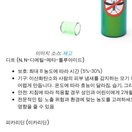
이미지 소스:
재고
디트 (N, N-디에틸-메타-톨루아미드)
보호:
최대 8 농도에 따라 시간 (5%-30%)
기구:
이산화탄소와 사람의 피부 냄새를 감지하는 모기 후
어렵게 만듭니다.. 온도에 따라 효능이 달라짐, 습기, 그리
안전:
지침에 따라 적용할 경우 성인과 어린이에게 2개월
전문적인 팁:
노출 위험과 환경에 맞는 농도를 고려하세요
영향을 줄 수 있음
피카리딘 (이카리딘)