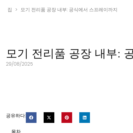
집
>
모기 전리품 공장 내부: 공식에서 스프레이까지
모기 전리품 공장 내부:
29/08/2025
공유하다:
목차