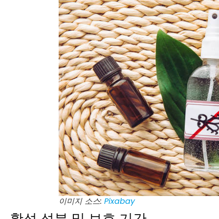
이미지 소스:
Pixabay
활성 성분 및 보호 기간