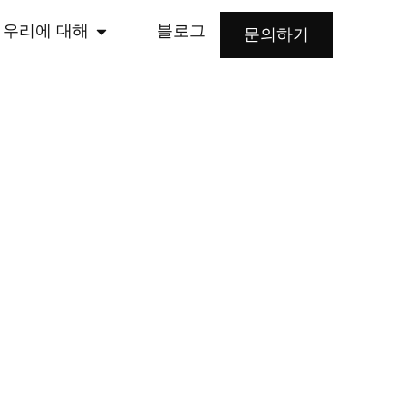
우리에 대해
블로그
문의하기