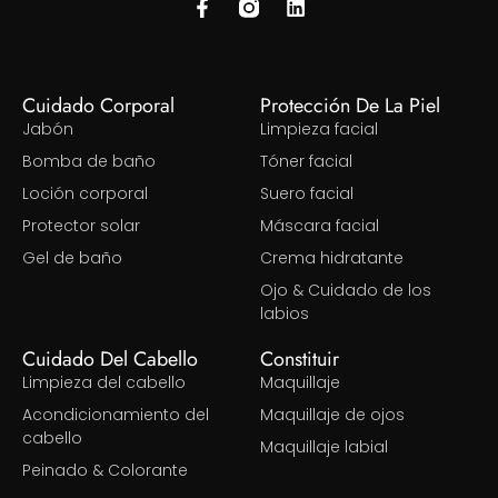
Cuidado Corporal
Protección De La Piel
Jabón
Limpieza facial
Bomba de baño
Tóner facial
Loción corporal
Suero facial
Protector solar
Máscara facial
Gel de baño
Crema hidratante
Ojo & Cuidado de los
labios
Cuidado Del Cabello
Constituir
Limpieza del cabello
Maquillaje
Acondicionamiento del
Maquillaje de ojos
cabello
Maquillaje labial
Peinado & Colorante