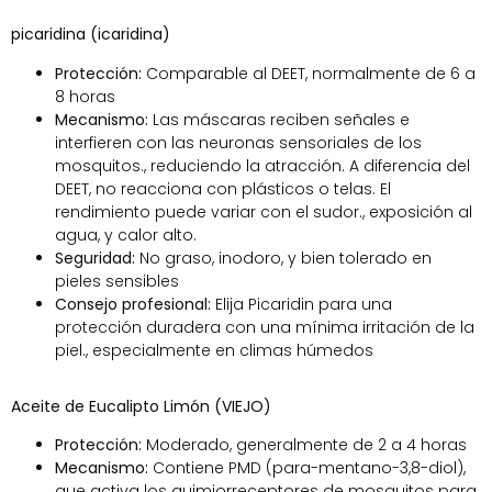
picaridina (icaridina)
Protección:
Comparable al DEET, normalmente de 6 a
8 horas
Mecanismo:
Las máscaras reciben señales e
interfieren con las neuronas sensoriales de los
mosquitos., reduciendo la atracción. A diferencia del
DEET, no reacciona con plásticos o telas. El
rendimiento puede variar con el sudor., exposición al
agua, y calor alto.
Seguridad:
No graso, inodoro, y bien tolerado en
pieles sensibles
Consejo profesional:
Elija Picaridin para una
protección duradera con una mínima irritación de la
piel., especialmente en climas húmedos
Aceite de Eucalipto Limón (VIEJO)
Protección:
Moderado, generalmente de 2 a 4 horas
Mecanismo:
Contiene PMD (para-mentano-3,8-diol),
que activa los quimiorreceptores de mosquitos para