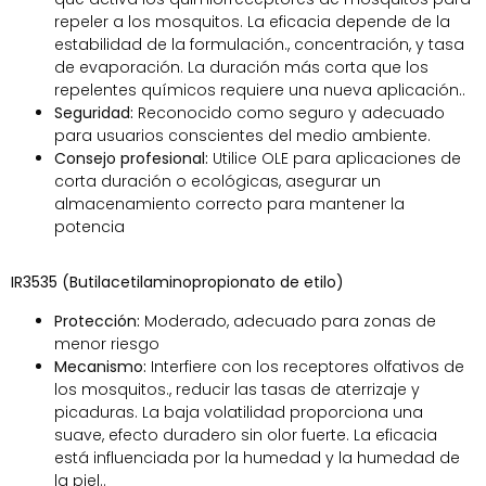
repeler a los mosquitos. La eficacia depende de la
estabilidad de la formulación., concentración, y tasa
de evaporación. La duración más corta que los
repelentes químicos requiere una nueva aplicación..
Seguridad:
Reconocido como seguro y adecuado
para usuarios conscientes del medio ambiente.
Consejo profesional:
Utilice OLE para aplicaciones de
corta duración o ecológicas, asegurar un
almacenamiento correcto para mantener la
potencia
IR3535 (Butilacetilaminopropionato de etilo)
Protección:
Moderado, adecuado para zonas de
menor riesgo
Mecanismo:
Interfiere con los receptores olfativos de
los mosquitos., reducir las tasas de aterrizaje y
picaduras. La baja volatilidad proporciona una
suave, efecto duradero sin olor fuerte. La eficacia
está influenciada por la humedad y la humedad de
la piel..