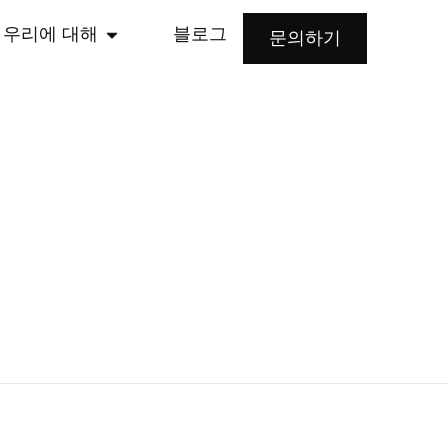
우리에 대해
블로그
문의하기