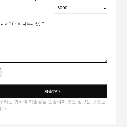
메시지* (기타 세부사항)
*
제출하다
*우리는 귀하의 기밀성을 존중하며 모든 정보는 보호됩
니다.