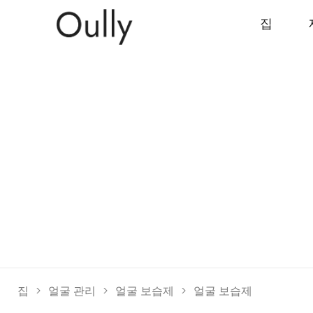
집
집
>
얼굴 관리
>
얼굴 보습제
>
얼굴 보습제