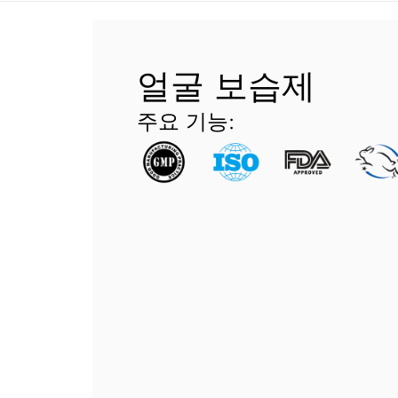
얼굴 보습제
주요 기능: