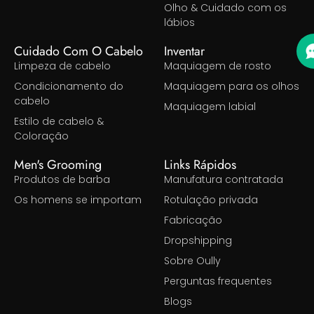
Olho & Cuidado com os
lábios
Cuidado Com O Cabelo
Inventar
Limpeza de cabelo
Maquiagem de rosto
Condicionamento do
Maquiagem para os olhos
cabelo
Maquiagem labial
Estilo de cabelo &
Coloração
Men's Grooming
Links Rápidos
Produtos de barba
Manufatura contratada
Os homens se importam
Rotulação privada
Fabricação
Dropshipping
Sobre Oully
Perguntas frequentes
Blogs