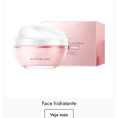
Face hidratante
Veja mais