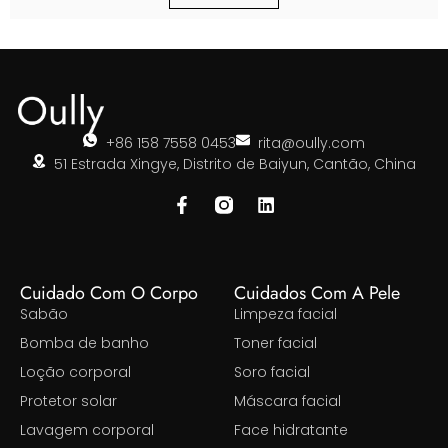
+86 158 7558 0453
rita@oully.com
51 Estrada Xingye, Distrito de Baiyun, Cantão, China
Cuidado Com O Corpo
Cuidados Com A Pele
Sabão
Limpeza facial
Bomba de banho
Toner facial
Loção corporal
Soro facial
Protetor solar
Máscara facial
Lavagem corporal
Face hidratante