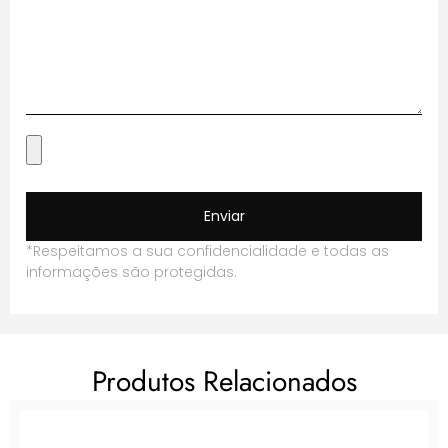
Enviar
*Respeitamos a sua confidencialidade e todas as
informações são protegidas.
Produtos Relacionados