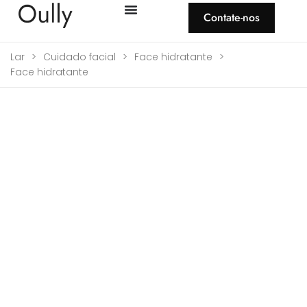
Contate-nos
Lar
>
Cuidado facial
>
Face hidratante
>
Face hidratante