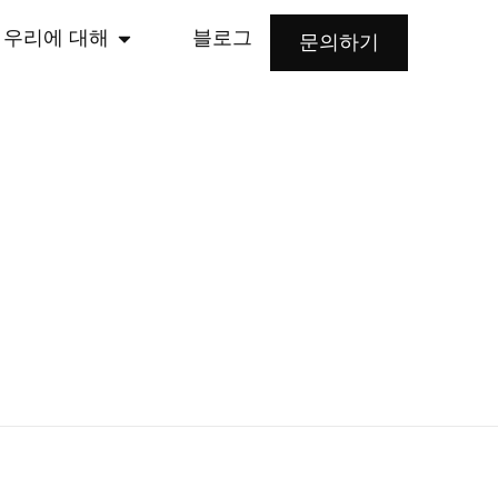
우리에 대해
블로그
문의하기