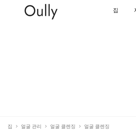
집
집
>
얼굴 관리
>
얼굴 클렌징
>
얼굴 클렌징