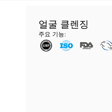
얼굴 클렌징
주요 기능: