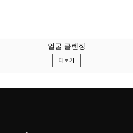
얼굴 클렌징
더보기