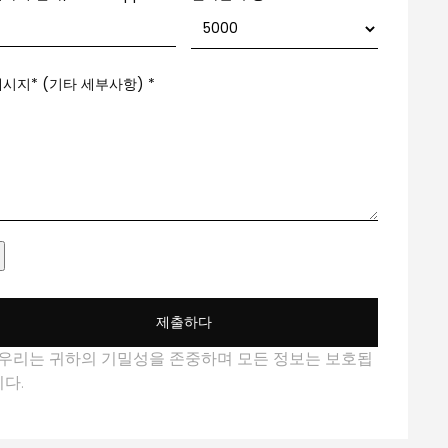
메시지* (기타 세부사항)
*
제출하다
*우리는 귀하의 기밀성을 존중하며 모든 정보는 보호됩
니다.