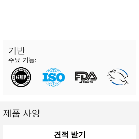
기반
주요 기능:
제품 사양
견적 받기