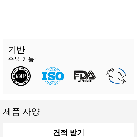
기반
주요 기능:
제품 사양
견적 받기