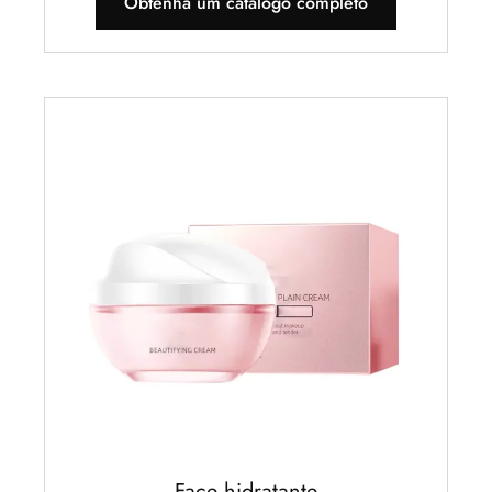
Obtenha um catálogo completo
Face hidratante