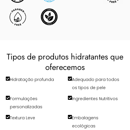
Tipos de produtos hidratantes que
oferecemos
Hidratação profunda
Adequado para todos
os tipos de pele
Formulações
Ingredientes Nutritivos
personalizadas
Textura Leve
Embalagens
ecológicas