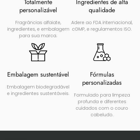
Totalmente
Ingredientes de alta
personalizável
qualidade
Fragrâncias alfaiate,
Adere ao FDA internacional,
ingredientes, e embalagem
cGMP, e regulamentos ISO.
para sua marca.
Embalagem sustentável
Fórmulas
personalizadas
Embalagem biodegradável
e ingredientes sustentáveis.
Formulado para limpeza
profunda e diferentes
cuidados com o couro
cabeludo.