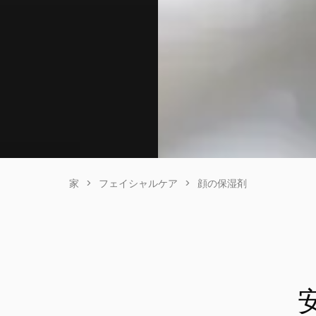
家
>
フェイシャルケア
>
顔の保湿剤