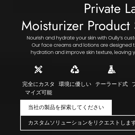
Private L
Moisturizer Product 
Nourish and hydrate your skin with Oully’s cus
Our face creams and lotions are designed to
hydration and improve skin texture
,
leaving y
完全にカスタ
環境に優しい
テーラード式
マイズ可能
当社の製品を探索してください
カスタムソリューションをリクエストしま