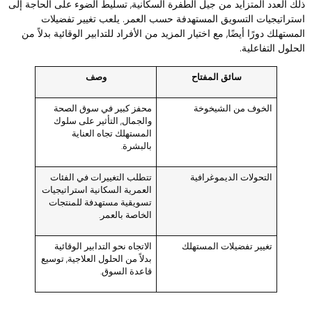
لك العدد المتزايد من جيل الطفرة السكانية, تسليط الضوء على الحاجة إلى
ستراتيجيات التسويق المستهدفة حسب العمر. يلعب تغيير تفضيلات
لمستهلك دورًا أيضًا, مع اختيار المزيد من الأفراد للتدابير الوقائية بدلاً من
لحلول التفاعلية.
سائق المفتاح
وصف
الخوف من الشيخوخة
محفز كبير في سوق الصحة
والجمال, التأثير على سلوك
المستهلك تجاه العناية
بالبشرة.
التحولات الديموغرافية
تتطلب التغييرات في الفئات
العمرية السكانية استراتيجيات
تسويقية مستهدفة للمنتجات
الخاصة بالعمر.
تغيير تفضيلات المستهلك
الاتجاه نحو التدابير الوقائية
بدلاً من الحلول العلاجية, توسيع
قاعدة السوق.