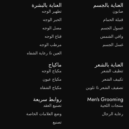
العناية بالجسم
العناية بالبشرة
صابون
تطهير الوجه
قنبلة الحمام
الحبر الوجه
غسول الجسم
مصل الوجه
واقي الشمس
قناع الوجه
غسل الجسم
مرطب الوجه
العين & رعاية الشفاه
العناية بالشعر
ماكياج
تنظيف الشعر
مكياج الوجه
تكييف الشعر
مكياج عيون
تصفيف الشعر & تلوين
مكياج الشفاه
Men's Grooming
روابط سريعة
منتجات اللحية
تصنيع العقد
رعاية الرجال
وضع العلامات الخاصة
تصنيع