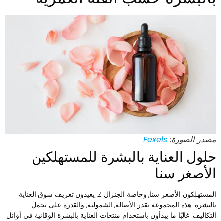
صدر الصورة:
Pexels
لول العناية بالبشرة للمستهلكين
لأصغر سنا
المستهلكون الأصغر سنا, وخاصة الجنرال Z, يعيدون تعريف سوق العناية
البشرة. هذه المجموعة تقدر الأصالة, الشمولية, والقدرة على تحمل
لتكاليف. غالبًا ما يبدأون باستخدام منتجات العناية بالبشرة الوقائية في أوائل