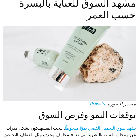
شهد السوق للعناية بالبشرة
سب العمر
صدر الصورة:
Pexels
وقعات النمو وفرص السوق
شهد سوق التجميل الفضي نموًا ملحوظًا
. يبحث المستهلكون بشكل متزايد
ن منتجات العناية بالبشرة التي تعالج مخاوف محددة مثل الجفاف, التجاعيد,