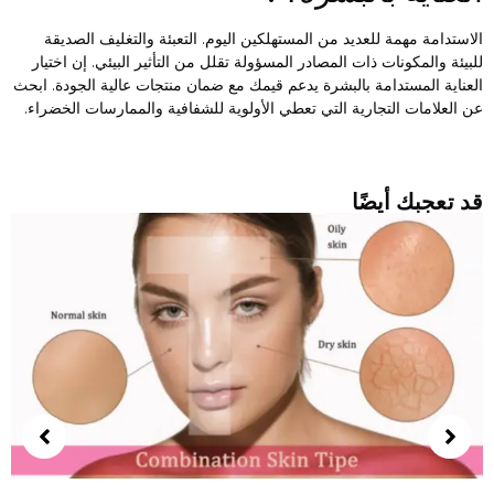
لاستدامة مهمة للعديد من المستهلكين اليوم. التعبئة والتغليف الصديقة
لبيئة والمكونات ذات المصادر المسؤولة تقلل من التأثير البيئي. إن اختيار
لعناية المستدامة بالبشرة يدعم قيمك مع ضمان منتجات عالية الجودة. ابحث
ن العلامات التجارية التي تعطي الأولوية للشفافية والممارسات الخضراء.
د تعجبك أيضًا