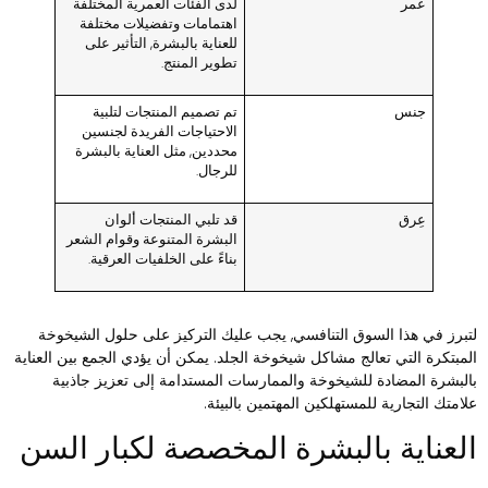
عمر
لدى الفئات العمرية المختلفة
اهتمامات وتفضيلات مختلفة
للعناية بالبشرة, التأثير على
تطوير المنتج.
جنس
تم تصميم المنتجات لتلبية
الاحتياجات الفريدة لجنسين
محددين, مثل العناية بالبشرة
للرجال.
عِرق
قد تلبي المنتجات ألوان
البشرة المتنوعة وقوام الشعر
بناءً على الخلفيات العرقية.
تبرز في هذا السوق التنافسي, يجب عليك التركيز على حلول الشيخوخة
لمبتكرة التي تعالج مشاكل شيخوخة الجلد. يمكن أن يؤدي الجمع بين العناية
البشرة المضادة للشيخوخة والممارسات المستدامة إلى تعزيز جاذبية
لامتك التجارية للمستهلكين المهتمين بالبيئة.
لعناية بالبشرة المخصصة لكبار السن