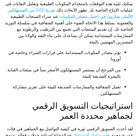
مكنك تلبية هذه التوقعات باستخدام المكونات الطبيعية وتقليل النفايات في
مليات الإنتاج الخاصة بك. تظهر الأبحاث ذلك
تقريبا 60% من المستهلكين
لألمان يفكرون في اختيار مصادر المكونات
عند شراء المنتجات الطبيعية
العضوية. يسلط هذا الاتجاه الضوء على أهمية الشفافية في سلسلة التوريد
لخاصة بك. إن تقديم المنتجات التي تجمع بين الترطيب والرطوبة مع
لممارسات المستدامة يمكن أن يساعدك على بناء الثقة والولاء بين
لمشترين المهتمين بالبيئة.
تؤثر مصادر المكونات المستدامة على قرارات الشراء, وخاصة في
أوروبا.
من المرجح أن يستثمر المستهلكون الأصغر سناً في منتجات العناية
بالبشرة الصديقة للبيئة.
تعمل الشفافية والممارسات الصديقة للبيئة على تعزيز مشاركة
المستهلكين.
ستراتيجيات التسويق الرقمي
جماهير محددة العمر
قد أحدث التسويق الرقمي ثورة في كيفية التواصل مع الجماهير في فئات
مرية معينة.
فهم سلوك المستهلك
هو المفتاح لصياغة حملات فعالة. تسمح