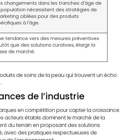
es changements dans les tranches d'âge de
a population nécessitent des stratégies de
arketing ciblées pour des produits
écifiques à l'âge.
ne tendance vers des mesures préventives
utôt que des solutions curatives, élargir la
ase de marché.
duits de soins de la peau qui trouvent un écho
.
nces de l’industrie
arques en compétition pour capter la croissance
es acteurs établis dominent le marché de la
t du terrain en proposant des solutions
lé, avec des pratiques respectueuses de