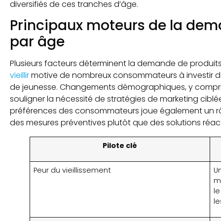
diversifiés de ces tranches d’âge.
Principaux moteurs de la dem
par âge
Plusieurs facteurs déterminent la demande de produits
vieillir
motive de nombreux consommateurs à investir da
de jeunesse. Changements démographiques, y compris
souligner la nécessité de stratégies de marketing ciblée
préférences des consommateurs joue également un r
des mesures préventives plutôt que des solutions réact
Pilote clé
Peur du vieillissement
U
m
l
le