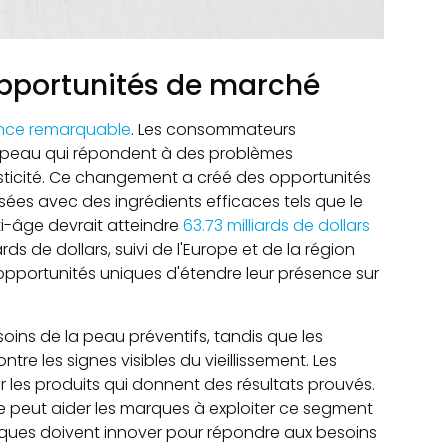
opportunités de marché
ance remarquable
. Les consommateurs
la peau qui répondent à des problèmes
asticité. Ce changement a créé des opportunités
es avec des ingrédients efficaces tels que le
ti-âge devrait atteindre
63.73 milliards de dollars
rds de dollars, suivi de l'Europe et de la région
pportunités uniques d'étendre leur présence sur
ins de la peau préventifs, tandis que les
ontre les signes visibles du vieillissement. Les
r les produits qui donnent des résultats prouvés.
e peut aider les marques à exploiter ce segment
rques doivent innover pour répondre aux besoins