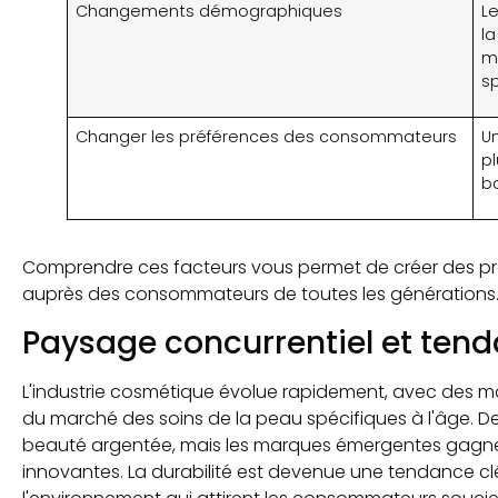
Changements démographiques
L
l
m
sp
Changer les préférences des consommateurs
U
pl
b
Comprendre ces facteurs vous permet de créer des pro
auprès des consommateurs de toutes les générations.
Paysage concurrentiel et tenda
L'industrie cosmétique évolue rapidement, avec des m
du marché des soins de la peau spécifiques à l'âge. D
beauté argentée, mais les marques émergentes gagnen
innovantes. La durabilité est devenue une tendance c