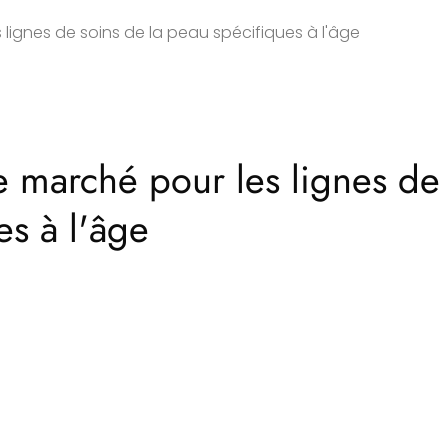
 lignes de soins de la peau spécifiques à l'âge
e marché pour les lignes de
es à l'âge