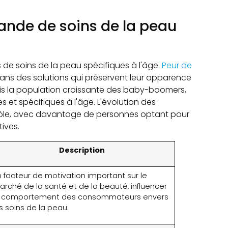
ande de soins de la peau
 de soins de la peau spécifiques à l'âge.
Peur de
ns des solutions qui préservent leur apparence
 la population croissante des baby-boomers,
s et spécifiques à l'âge. L'évolution des
ôle, avec davantage de personnes optant pour
ives.
Description
n facteur de motivation important sur le
arché de la santé et de la beauté, influencer
e comportement des consommateurs envers
s soins de la peau.