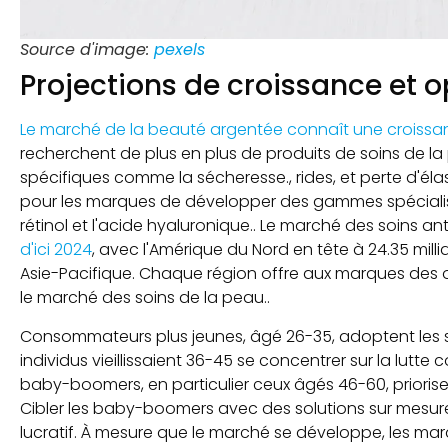
Source d'image:
pexels
Projections de croissance et 
Le marché de la beauté argentée connaît une croiss
recherchent de plus en plus de produits de soins de 
spécifiques comme la sécheresse., rides, et perte d'él
pour les marques de développer des gammes spécialisé
rétinol et l'acide hyaluronique.. Le marché des soins an
d'ici 2024
, avec l'Amérique du Nord en tête à 24.35 millia
Asie-Pacifique. Chaque région offre aux marques des o
le marché des soins de la peau..
Consommateurs plus jeunes, âgé 26-35, adoptent les so
individus vieillissaient 36-45 se concentrer sur la lutte c
baby-boomers, en particulier ceux âgés 46-60, priorise
Cibler les baby-boomers avec des solutions sur mesur
lucratif. À mesure que le marché se développe, les ma