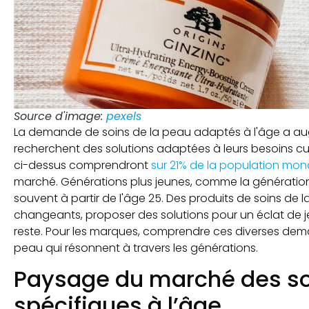
Source d'image:
pexels
La demande de soins de la peau adaptés à l'âge a 
recherchent des solutions adaptées à leurs besoins cu
ci-dessus comprendront
sur 21% de la population mon
marché. Générations plus jeunes, comme la génération 
souvent à partir de l'âge 25. Des produits de soins de
changeants, proposer des solutions pour un éclat de je
reste. Pour les marques, comprendre ces diverses dem
peau qui résonnent à travers les générations.
Paysage du marché des so
spécifiques à l’âge