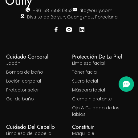
+86 158 7558 0453
rita@oully.com
Distrito de Baiyun, Guangzhou, Porcelana
Cuidado Corporal
Protección De La Piel
Jabón
Limpieza facial
Bomba de baño
Tóner facial
Loción corporal
Suero facial
Protector solar
Máscara facial
Gel de baño
Crema hidratante
Ojo & Cuidado de los
labios
Cuidado Del Cabello
Constituir
Limpieza del cabello
Maquillaje