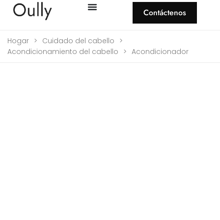
Contáctenos
Hogar
>
Cuidado del cabello
>
Acondicionamiento del cabello
>
Acondicionador