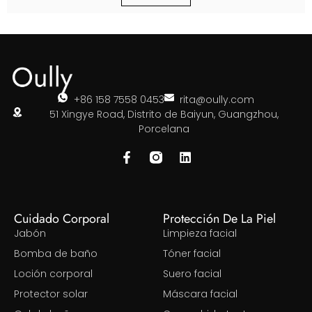
+86 158 7558 0453
rita@oully.com
51 Xingye Road, Distrito de Baiyun, Guangzhou,
Porcelana
Cuidado Corporal
Protección De La Piel
Jabón
Limpieza facial
Bomba de baño
Tóner facial
Loción corporal
Suero facial
Protector solar
Máscara facial