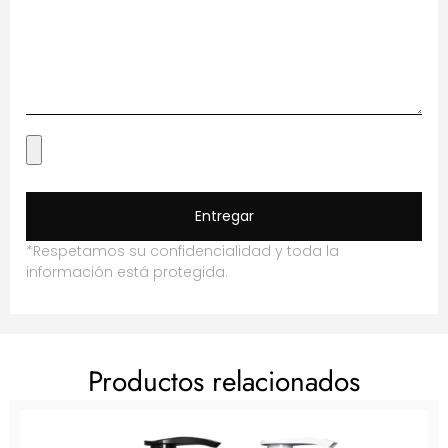
Entregar
*Respetamos su confidencialidad y toda la
información está protegida.
Productos relacionados