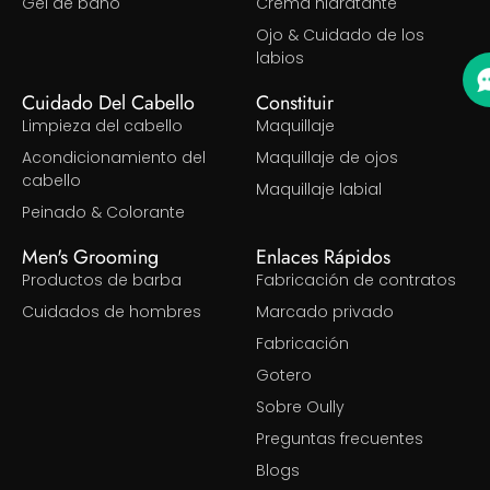
Gel de baño
Crema hidratante
Ojo & Cuidado de los
labios
Cuidado Del Cabello
Constituir
Limpieza del cabello
Maquillaje
Acondicionamiento del
Maquillaje de ojos
cabello
Maquillaje labial
Peinado & Colorante
Men's Grooming
Enlaces Rápidos
Productos de barba
Fabricación de contratos
Cuidados de hombres
Marcado privado
Fabricación
Gotero
Sobre Oully
Preguntas frecuentes
Blogs