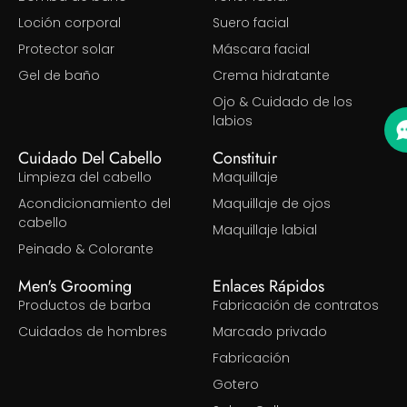
Loción corporal
Suero facial
Protector solar
Máscara facial
Gel de baño
Crema hidratante
Ojo & Cuidado de los
labios
Cuidado Del Cabello
Constituir
Limpieza del cabello
Maquillaje
Acondicionamiento del
Maquillaje de ojos
cabello
Maquillaje labial
Peinado & Colorante
Men's Grooming
Enlaces Rápidos
Productos de barba
Fabricación de contratos
Cuidados de hombres
Marcado privado
Fabricación
Gotero