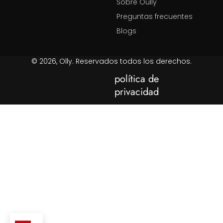
Sobre Oully
Preguntas frecuentes
Blogs
© 2026, Olly. Reservados todos los derechos.
política de
privacidad