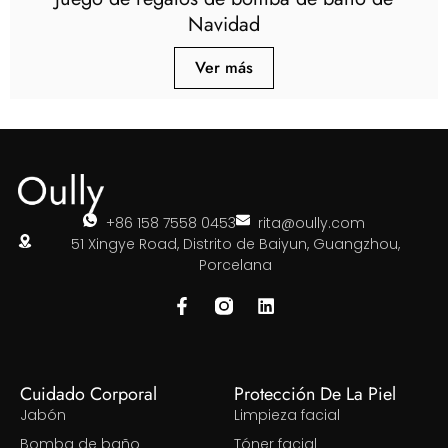
Navidad
Ver más
+86 158 7558 0453
rita@oully.com
51 Xingye Road, Distrito de Baiyun, Guangzhou,
Porcelana
Cuidado Corporal
Protección De La Piel
Jabón
Limpieza facial
Bomba de baño
Tóner facial