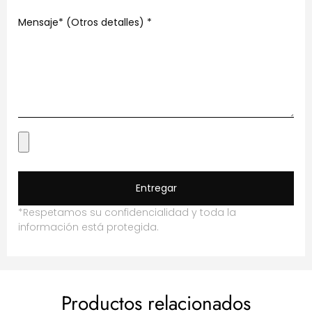
Mensaje* (Otros detalles)
*
Entregar
*Respetamos su confidencialidad y toda la
información está protegida.
Productos relacionados