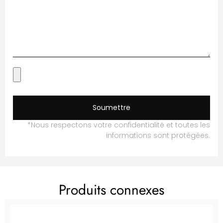
Soumettre
*Nous respectons votre confidentialité et toutes les
informations sont protégées.
Produits connexes