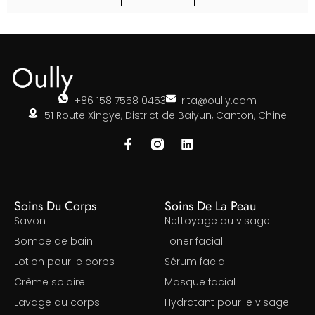
+86 158 7558 0453
rita@oully.com
51 Route Xingye, District de Baiyun, Canton, Chine
Soins Du Corps
Soins De La Peau
Savon
Nettoyage du visage
Bombe de bain
Toner facial
Lotion pour le corps
Sérum facial
Crème solaire
Masque facial
Lavage du corps
Hydratant pour le visage