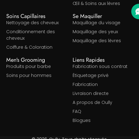
Œil & Soins aux lèvres
Soins Capillaires
Se Maquiller
Nettoyage des cheveux
Maquillage du visage
Conditionnement des
Maquillage des yeux
cheveux
Maquillage des lèvres
Coiffure & Coloration
Men's Grooming
Liens Rapides
Produits pour barbe
Fabrication sous contrat
Soins pour hommes
Étiquetage privé
Fabrication
Livraison directe
A propos de Oully
FAQ
Blogues