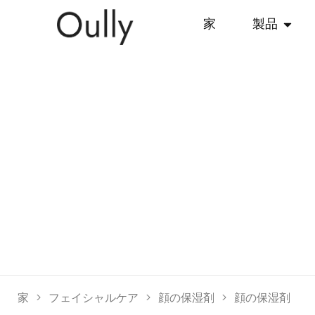
家
製品
家
>
フェイシャルケア
>
顔の保湿剤
>
顔の保湿剤