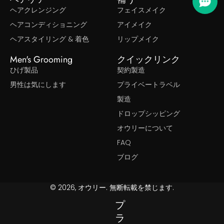
ヘアクレンジング
フェイスメイク
ヘアコンディショニング
アイメイク
ヘアスタイリング & 着色
リップメイク
Men's Grooming
クイックリンク
ひげ製品
契約製造
男性は気にします
プライベートラベル
製造
ドロップシッピング
オウリーについて
FAQ
ブログ
© 2026, オウリー. 無断転載を禁じます.
プ
ラ