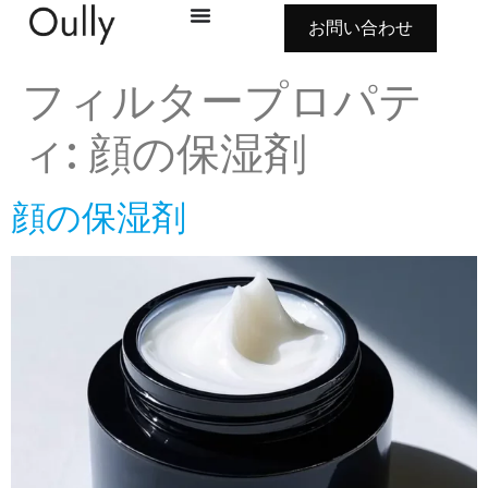
お問い合わせ
フィルタープロパテ
ィ:
顔の保湿剤
顔の保湿剤