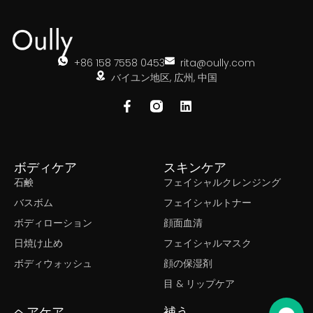
+86 158 7558 0453
rita@oully.com
バイユン地区, 広州, 中国
ボディケア
スキンケア
石鹸
フェイシャルクレンジング
バスボム
フェイシャルトナー
ボディローション
顔面血清
日焼け止め
フェイシャルマスク
ボディウォッシュ
顔の保湿剤
目 & リップケア
ヘアケア
補う