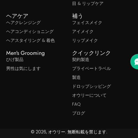
目 & リップケア
ヘアケア
補う
ヘアクレンジング
フェイスメイク
ヘアコンディショニング
アイメイク
ヘアスタイリング & 着色
リップメイク
Men's Grooming
クイックリンク
ひげ製品
契約製造
男性は気にします
プライベートラベル
製造
ドロップシッピング
オウリーについて
FAQ
ブログ
© 2026, オウリー. 無断転載を禁じます.