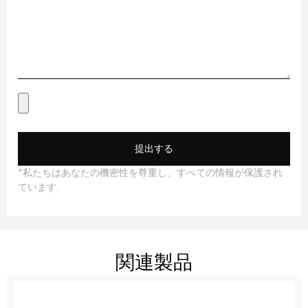
提出する
*私たちはあなたの機密性を尊重し、すべての情報が保護され
ています.
関連製品