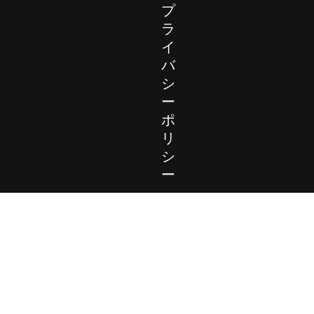
プ
ラ
イ
バ
シ
ー
ポ
リ
シ
ー