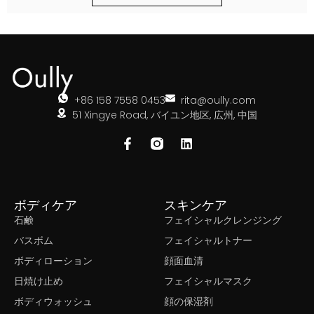
+86 158 7558 0453
rita@oully.com
51 Xingye Road, バイユン地区, 広州, 中国
ボディケア
スキンケア
石鹸
フェイシャルクレンジング
バスボム
フェイシャルトナー
ボディローション
顔面血清
日焼け止め
フェイシャルマスク
ボディウォッシュ
顔の保湿剤