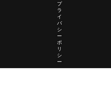
プ
ラ
イ
バ
シ
ー
ポ
リ
シ
ー