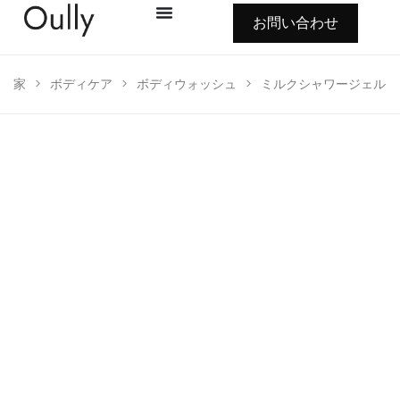
お問い合わせ
家
>
ボディケア
>
ボディウォッシュ
>
ミルクシャワージェル