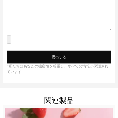
提出する
*私たちはあなたの機密性を尊重し、すべての情報が保護され
ています.
関連製品