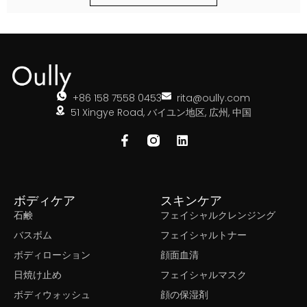
+86 158 7558 0453
rita@oully.com
51 Xingye Road, バイユン地区, 広州, 中国
ボディケア
スキンケア
石鹸
フェイシャルクレンジング
バスボム
フェイシャルトナー
ボディローション
顔面血清
日焼け止め
フェイシャルマスク
ボディウォッシュ
顔の保湿剤