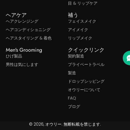
目 & リップケア
ヘアケア
補う
ヘアクレンジング
フェイスメイク
ヘアコンディショニング
アイメイク
ヘアスタイリング & 着色
リップメイク
Men's Grooming
クイックリンク
ひげ製品
契約製造
男性は気にします
プライベートラベル
製造
ドロップシッピング
オウリーについて
FAQ
ブログ
© 2026, オウリー. 無断転載を禁じます.