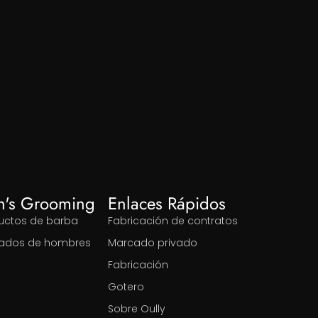
n's Grooming
Enlaces Rápidos
uctos de barba
Fabricación de contratos
ados de hombres
Marcado privado
Fabricación
Gotero
Sobre Oully