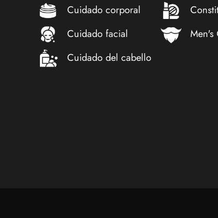
Cuidado corporal
Consti
Cuidado facial
Men's
Cuidado del cabello