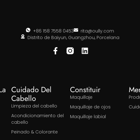
+86 158 7558 0453
rita@oully.com
Distrito de Baiyun, Guangzhou, Porcelana
La
Cuidado Del
Constituir
Me
Cabello
Maquillaje
Prod
Limpieza del cabello
Maquillaje de ojos
Cuid
Acondicionamiento del
Maquillaje labial
cabello
Peinado & Colorante