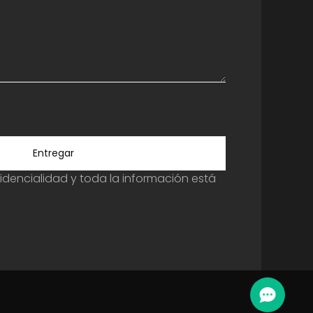
Entregar
dencialidad y toda la información está