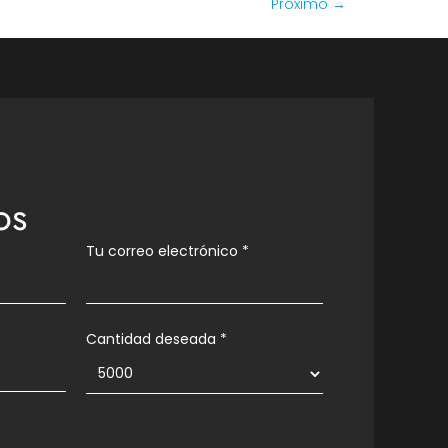
Próximo
→
os
Tu correo electrónico
*
Cantidad deseada *