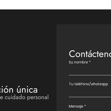
Contácten
Su nombre
*
Tu teléfono/whatsapp
ión única
de cuidado personal
Mensaje
*