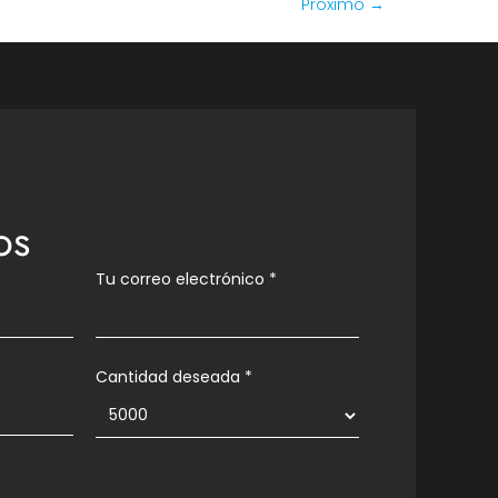
Próximo
→
os
Tu correo electrónico
*
Cantidad deseada *