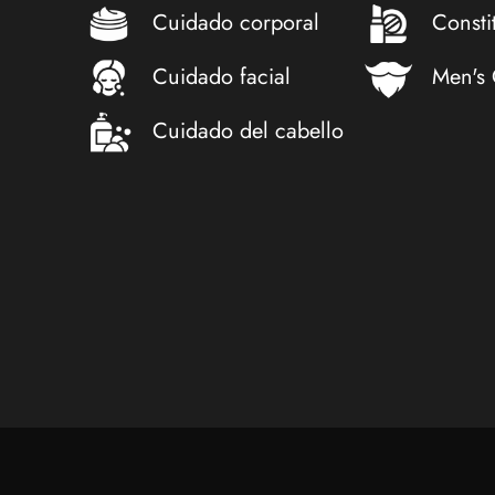
Cuidado corporal
Consti
Cuidado facial
Men's
Cuidado del cabello