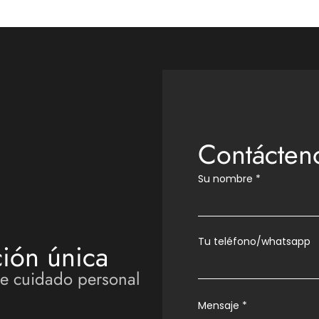
Contácten
Su nombre
*
Tu teléfono/whatsapp
ión única
de cuidado personal
Mensaje
*