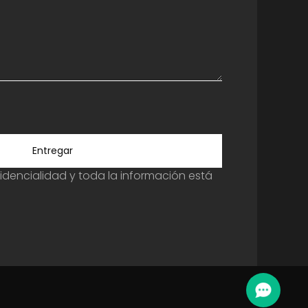
Entregar
dencialidad y toda la información está