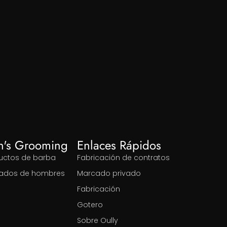
n's Grooming
Enlaces Rápidos
uctos de barba
Fabricación de contratos
ados de hombres
Marcado privado
Fabricación
Gotero
Sobre Oully