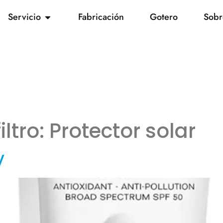
Servicio
Fabricación
Gotero
Sobr
iltro:
Protector solar
V