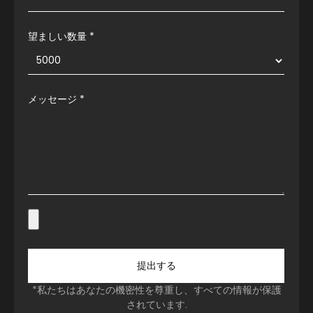
望ましい数量 *
メッセージ
*
提出する
*私たちはあなたの機密性を尊重し、すべての情報が保護
されています.