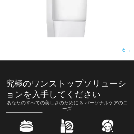
次
→
究極のワンストップソリューシ
ョンを入手してください
あなたのすべての美しさのために & パーソナルケアのニ
ーズ