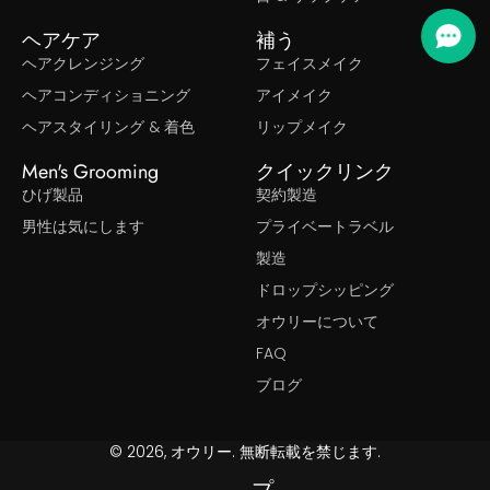
ヘアケア
補う
ヘアクレンジング
フェイスメイク
ヘアコンディショニング
アイメイク
ヘアスタイリング & 着色
リップメイク
Men's Grooming
クイックリンク
ひげ製品
契約製造
男性は気にします
プライベートラベル
製造
ドロップシッピング
オウリーについて
FAQ
ブログ
© 2026, オウリー. 無断転載を禁じます.