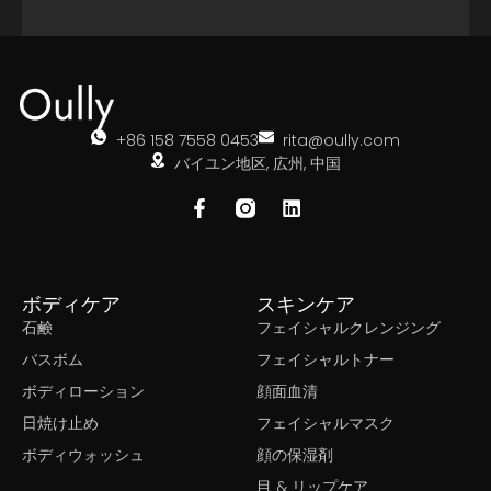
+86 158 7558 0453
rita@oully.com
バイユン地区, 広州, 中国
ボディケア
スキンケア
石鹸
フェイシャルクレンジング
バスボム
フェイシャルトナー
ボディローション
顔面血清
日焼け止め
フェイシャルマスク
ボディウォッシュ
顔の保湿剤
目 & リップケア