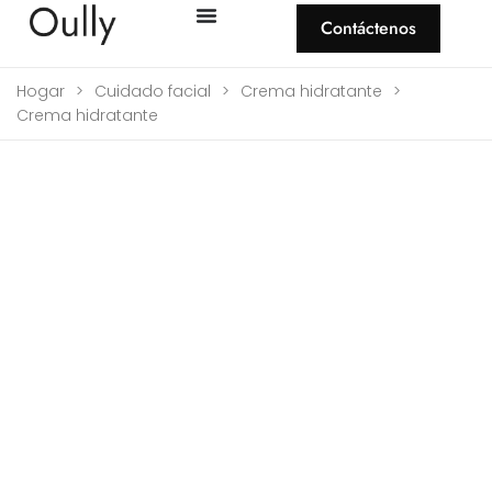
Contáctenos
Hogar
>
Cuidado facial
>
Crema hidratante
>
Crema hidratante