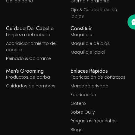
Gel de baño
Crema hidratante
Ojo & Cuidado de los
labios
Cuidado Del Cabello
Constituir
Limpieza del cabello
Maquillaje
Acondicionamiento del
Maquillaje de ojos
cabello
Maquillaje labial
Peinado & Colorante
Men's Grooming
Enlaces Rápidos
Productos de barba
Fabricación de contratos
Cuidados de hombres
Marcado privado
Fabricación
Gotero
Sobre Oully
Preguntas frecuentes
Blogs