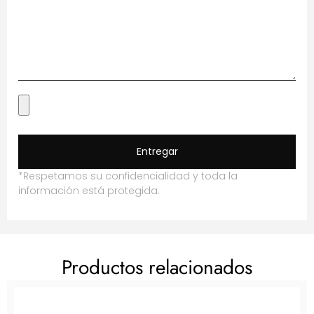
Entregar
*Respetamos su confidencialidad y toda la
información está protegida.
Productos relacionados