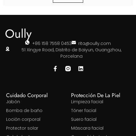
+86 158 7558 0453
rita@oully.com
51 Xingye Road, Distrito de Baiyun, Guangzhou,
Porcelana
Cuidado Corporal
Protección De La Piel
Jabón
Limpieza facial
Bomba de baño
Tóner facial
Loción corporal
Suero facial
Protector solar
Máscara facial