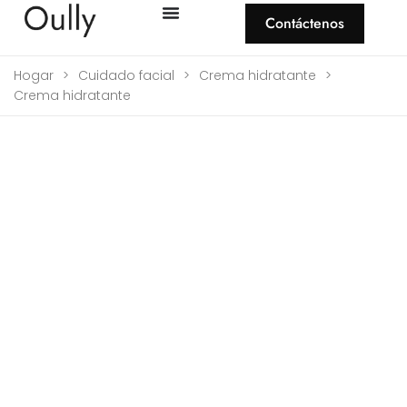
Contáctenos
Hogar
>
Cuidado facial
>
Crema hidratante
>
Crema hidratante