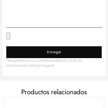
Entregar
*Respetamos su confidencialidad y toda la
información está protegida.
Productos relacionados