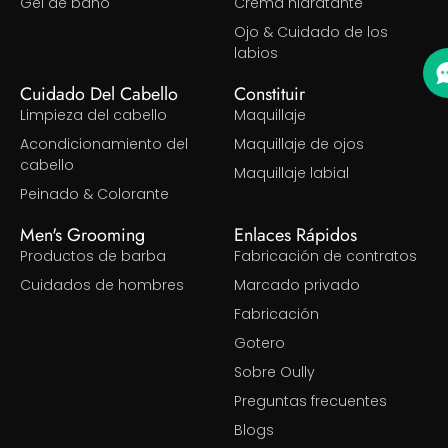
Gel de baño
Crema hidratante
Ojo & Cuidado de los
labios
Cuidado Del Cabello
Constituir
Limpieza del cabello
Maquillaje
Acondicionamiento del
Maquillaje de ojos
cabello
Maquillaje labial
Peinado & Colorante
Men's Grooming
Enlaces Rápidos
Productos de barba
Fabricación de contratos
Cuidados de hombres
Marcado privado
Fabricación
Gotero
Sobre Oully
Preguntas frecuentes
Blogs