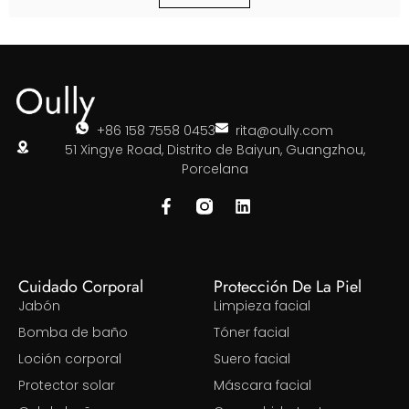
+86 158 7558 0453
rita@oully.com
51 Xingye Road, Distrito de Baiyun, Guangzhou,
Porcelana
Cuidado Corporal
Protección De La Piel
Jabón
Limpieza facial
Bomba de baño
Tóner facial
Loción corporal
Suero facial
Protector solar
Máscara facial