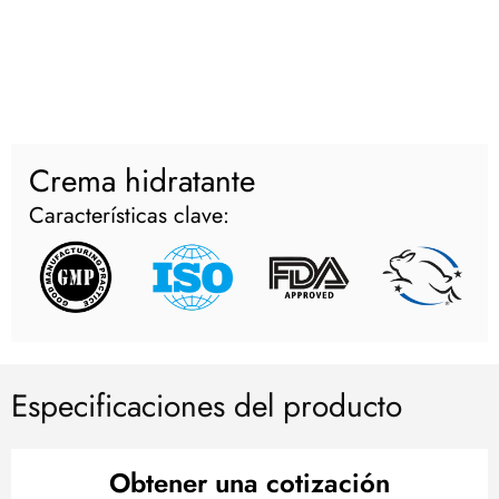
Crema hidratante
Características clave:
Especificaciones del producto
Obtener una cotización